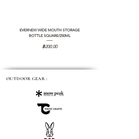
EVERNEW WIDE MOUTH STORAGE
5050 WORKSHOP SILICON C
BOTTLE SQUARE/250ML
REMOTE CONTROLLER 2.0
ราคา
฿200.00
OUTDOOR GEAR :