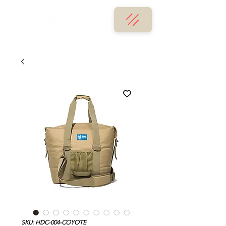
SKU: HDC-004-COYOTE