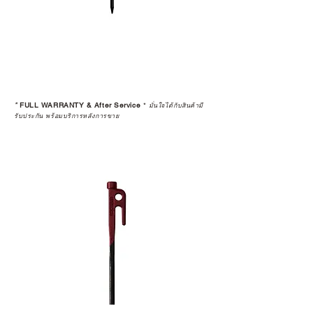
ประกันสินค้าจากตัวแทนจำหน่าย
อย่างเป็นทางการหรือไม่ เพื่อให้คุณ
มั่นใจได้ว่าสินค้าที่ได้รับ จะได้รับการ
ดูแลอย่างต่อเนื่อง
เพราะสุดท้ายแล้ว “ความสบายใจ
หลังการซื้อ” คือสิ่งที่ทำให้การลงทุน
*
FULL WARRANTY & After Service
*
ในอุปกรณ์ที่คุณรัก มีคุณค่าอย่าง
มั่นใจได้กับสินค้ามี
รับประกัน พร้อมบริการหลังการขาย
แท้จริง
เลือกซื้อกับ CAMP STUDIO หรือร้าน
ตัวแทนจำหน่ายที่ได้รับการแต่งตั้ง
เพื่อให้คุณได้รับทั้งสินค้า และ
ประสบการณ์ที่สมบูรณ์แบบในระยะ
ยาว
อ่านต่อเรื่องการรับประกันสินค้าได้
ตรงนี้
>>
https://www.campstudio.co.th/
warranty