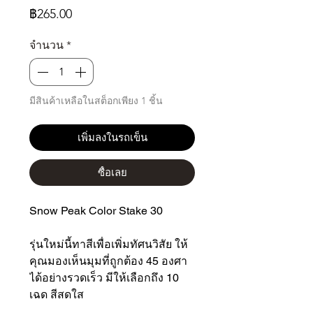
ราคา
฿265.00
จำนวน
*
มีสินค้าเหลือในสต็อกเพียง 1 ชิ้น
เพิ่มลงในรถเข็น
ซื้อเลย
Snow Peak Color Stake 30
รุ่นใหม่นี้ทาสีเพื่อเพิ่มทัศนวิสัย ให้
คุณมองเห็นมุมที่ถูกต้อง 45 องศา
ได้อย่างรวดเร็ว มีให้เลือกถึง 10
เฉด สีสดใส