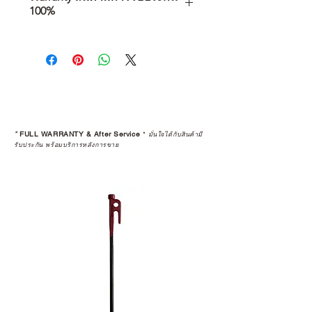
100%
การเลือกซื้อสินค้า ไม่ได้จบแค่วันที่
คุณตัดสินใจซื้อ แต่รวมไปถึง
“ประสบการณ์หลังการใช้งาน” ใน
ระยะยาวด้วยเช่นกัน
สินค้าที่จัดจำหน่ายโดย CAMP
STUDIO และร้านตัวแทนจำหน่ายที่
*
FULL WARRANTY & After Service
*
มั่นใจได้กับสินค้ามี
ได้รับการแต่งตั้งอย่างเป็นทางการ จะ
รับประกัน พร้อมบริการหลังการขาย
มาพร้อมการรับประกันที่ชัดเจน และ
การบริการหลังการขายที่ถูกต้องตาม
มาตรฐานของแบรนด์ ไม่ว่าจะ
เป็นการให้คำแนะนำ การดูแลสินค้า
หรือการแก้ไขปัญหาที่อาจเกิดขึ้นใน
อนาคต
ก่อนตัดสินใจซื้อสินค้า เราอยาก
แนะนำให้คุณสอบถามทุกครั้งว่า ร้าน
ค้าที่คุณกำลังเลือกซื้อนั้น มีการรับ