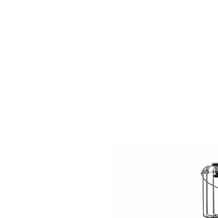
CAMP STUDIO
BR