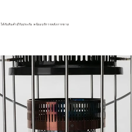
จได้กับสินค้ามีรับประกัน พร้อมบริการหลังการขาย