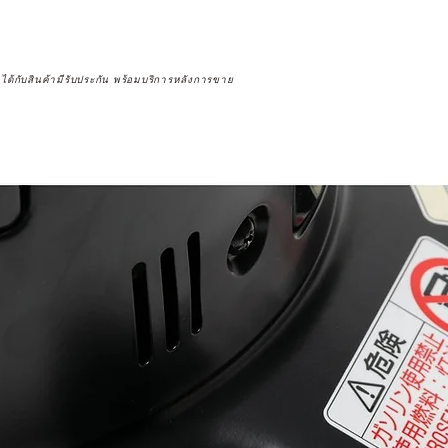
จได้กับสินค้ามีรับประกัน พร้อมบริการหลังการขาย