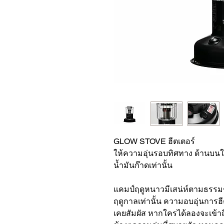
GLOW STOVE ฮีตเตอร์
ให้ความอุ่นรอบทิศทาง ด้านบนใช
น้ำมันก๊าดเท่านั้น
แคมป์ฤดูหนาวมีเสน่ห์ตามธรรมช
ฤดูกาลเท่านั้น ความอบอุ่นการ
เคยสัมผัส หากใครได้ลองจะเข้าถ