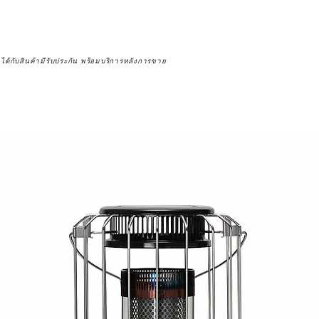
จได้กับสินค้ามีรับประกัน พร้อมบริการหลังการขาย