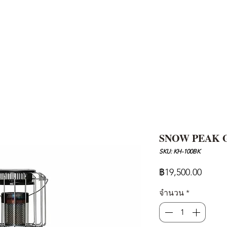
AND
SNOW PEAK
DoD
BAREBONES
CAMP Blog
HOTEL
ค้นหาสิน
SNOW PEAK 
SKU: KH-100BK
ราคา
฿19,500.00
จำนวน
*