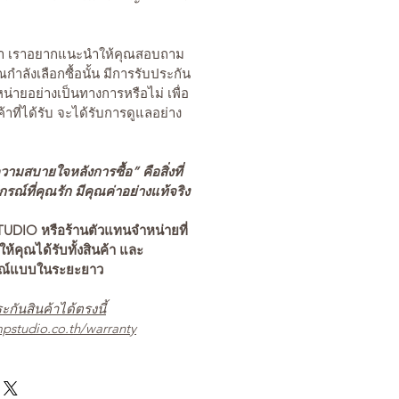
นค้า เราอยากแนะนำให้คุณสอบถาม
คุณกำลังเลือกซื้อนั้น มีการรับประกัน
่ายอย่างเป็นทางการหรือไม่ เพื่อ
ค้าที่ได้รับ จะได้รับการดูแลอย่าง
ามสบายใจหลังการซื้อ” คือสิ่งที่
ณ์ที่คุณรัก มีคุณค่าอย่างแท้จริง
TUDIO หรือร้านตัวแทนจำหน่ายที่
อให้คุณได้รับทั้งสินค้า และ
รณ์แบบในระยะยาว
ะกันสินค้าได้ตรงนี้
pstudio.co.th/warranty