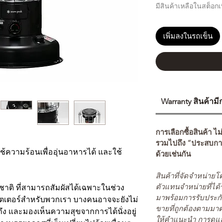
มีสินค้าเหลือในสต็อกเพ
เพิ่มลงในรถเข็น
Warranty สินค้าม
การเลือกซื้อสินค้า ไม
รวมไปถึง “ประสบกา
้ความร้อนเพื่ออุ่นอาหารได้ และใช้
ด้วยเช่นกัน
สินค้าที่จัดจำหน่า
ตัวแทนจำหน่ายที่ได้
าติ ที่สามารถสัมผัสได้เฉพาะในช่วง
มาพร้อมการรับประกั
ฮีตเตอร์สำหรับพวกเรา บางคนอาจจะยังไม่
ขายที่ถูกต้องตามมา
ึง และมองเห็นความสุขจากการได้นั่งอยู่
ให้คำแนะนำ การดูแล