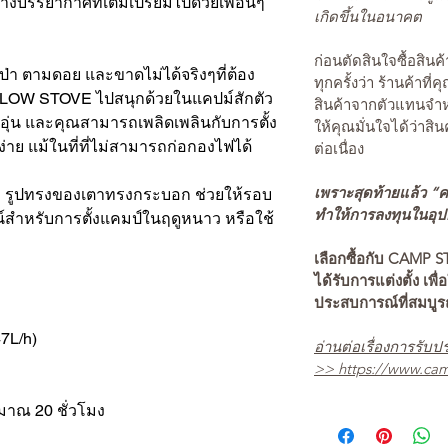
งบรรยากาศที่เต็มเปรี่ยมไปด้วยเพื่อนๆ
เกิดขึ้นในอนาคต
ก่อนตัดสินใจซื้อสิ
่า ตามดอย และขาดไม่ได้จริงๆที่ต้อง
ทุกครั้งว่า ร้านค้าที่
LOW STOVE ไปสนุกด้วยในแคปม์สักตัว
สินค้าจากตัวแทนจำหน
อุ่น และคุณสามารถเพลิดเพลินกับการตั้ง
ให้คุณมั่นใจได้ว่าสิน
าย แม้ในที่ที่ไม่สามารถก่อกองไฟได้
ต่อเนื่อง
เพราะสุดท้ายแล้ว “คว
สูง รูปทรงของเตาทรงกระบอก ช่วยให้รอบ
ทำให้การลงทุนในอุปกร
์สำหรับการตั้งแคมป์ในฤดูหนาว หรือใช้
เลือกซื้อกับ CAMP S
ได้รับการแต่งตั้ง เพื่
ประสบการณ์ที่สมบู
47L/h)
อ่านต่อเรื่องการรับปร
>>
https://www.cam
มาณ 20 ชั่วโมง