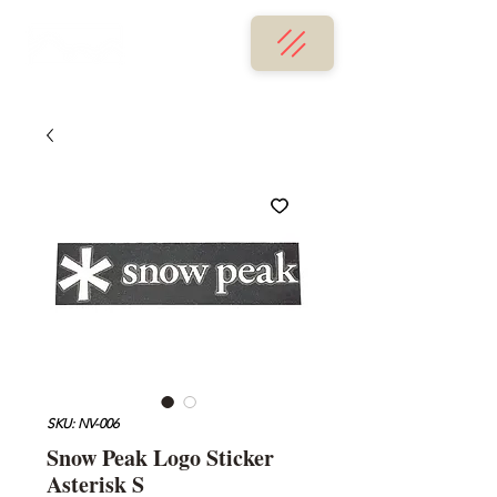
SKU: NV-006
Snow Peak Logo Sticker
Asterisk S