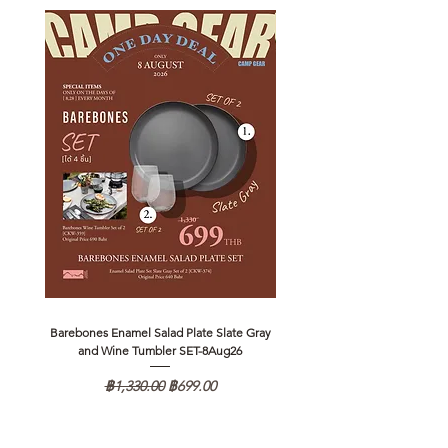
Barebones Enamel Salad Plate Slate Gray
NANGA Canyon Rope Long 
and Wine Tumbler SET-8Aug26
ราคาปกติ
ราคาขายลด
฿1,330.00
฿699.00