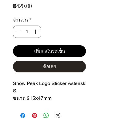
ราคา
฿420.00
จำนวน
*
เพิ่มลงในรถเข็น
ซื้อเลย
Snow Peak Logo Sticker Asterisk
S
ขนาด 215×47mm