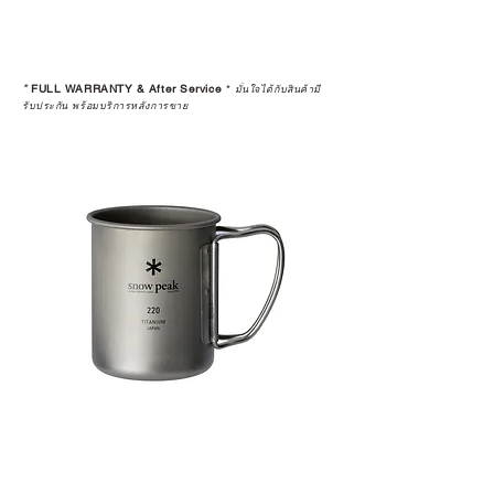
ระยะยาวด้วยเช่นกัน
สินค้าที่จัดจำหน่ายโดย CAMP
STUDIO และร้านตัวแทนจำหน่ายที่
*
FULL WARRANTY & After Service
*
มั่นใจได้กับสินค้ามี
ได้รับการแต่งตั้งอย่างเป็นทางการ จะ
รับประกัน พร้อมบริการหลังการขาย
มาพร้อมการรับประกันที่ชัดเจน และ
การบริการหลังการขายที่ถูกต้องตาม
มาตรฐานของแบรนด์ ไม่ว่าจะ
เป็นการให้คำแนะนำ การดูแลสินค้า
หรือการแก้ไขปัญหาที่อาจเกิดขึ้นใน
อนาคต
ก่อนตัดสินใจซื้อสินค้า เราอยาก
แนะนำให้คุณสอบถามทุกครั้งว่า ร้าน
ค้าที่คุณกำลังเลือกซื้อนั้น มีการรับ
ประกันสินค้าจากตัวแทนจำหน่าย
อย่างเป็นทางการหรือไม่ เพื่อให้คุณ
มั่นใจได้ว่าสินค้าที่ได้รับ จะได้รับการ
ดูแลอย่างต่อเนื่อง
เพราะสุดท้ายแล้ว “ความสบายใจ