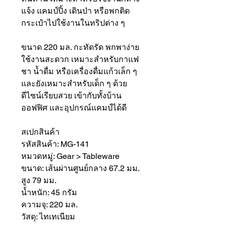
แจ้ง แคมป์ปิ้ง เดินป่า หรือพกติด
กระเป๋าไปใช้งานในทริปต่าง ๆ
ขนาด 220 มล. กะทัดรัด พกพาง่าย
ใช้งานสะดวก เหมาะสำหรับกาแฟ
ชา น้ำดื่ม หรือเครื่องดื่มแก้วเล็ก ๆ
และยังเหมาะสำหรับเด็ก ๆ ด้วย
ดีไซน์เรียบสวย เข้ากับทั้งบ้าน
ออฟฟิศ และอุปกรณ์แคมป์ได้ดี
สเปกสินค้า
รหัสสินค้า: MG-141
หมวดหมู่: Gear > Tableware
ขนาด: เส้นผ่านศูนย์กลาง 67.2 มม.
สูง 79 มม.
น้ำหนัก: 45 กรัม
ความจุ: 220 มล.
วัสดุ: ไทเทเนียม