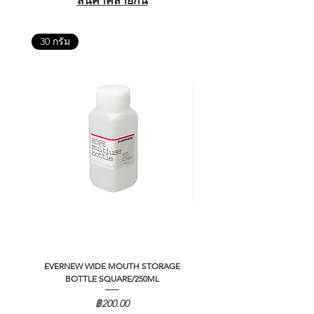
สินค้าคล้ายกัน
30 กรัม
EVERNEW WIDE MOUTH STORAGE
5050 WORKSHOP SILICON C
BOTTLE SQUARE/250ML
REMOTE CONTROLLER 2.0
ราคา
฿200.00