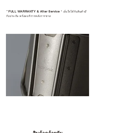
หลังการซื้อ” คือสิ่งที่ทำให้การลงทุน
*
FULL WARRANTY & After Service
*
ในอุปกรณ์ที่คุณรัก มีคุณค่าอย่าง
มั่นใจได้กับสินค้ามี
รับประกัน พร้อมบริการหลังการขาย
แท้จริง
เลือกซื้อกับ CAMP STUDIO หรือร้าน
ตัวแทนจำหน่ายที่ได้รับการแต่งตั้ง
เพื่อให้คุณได้รับทั้งสินค้า และ
ประสบการณ์ที่สมบูรณ์แบบในระยะ
ยาว
อ่านต่อเรื่องการรับประกันสินค้าได้
ตรงนี้
>>
https://www.campstudio.co.th/
warranty