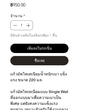
ราคา
฿950.00
จำนวน
*
มีสินค้าเหลือในสต็อกเพียง 1 ชิ้น
เพิ่มลงในรถเข็น
ซื้อเลย
แก้วมัคไทเทเนียมน้ำหนักเบา แข็ง
แรง ขนาด 220 มล.
แก้วมัคไทเทเนียมแบบ Single Wall
ที่ออกแบบมาเพื่อความเบาเป็น
พิเศษ แต่ยังคงความแข็งแรง
ทนทาน เหมาะสำหรับใช้งานกลาง