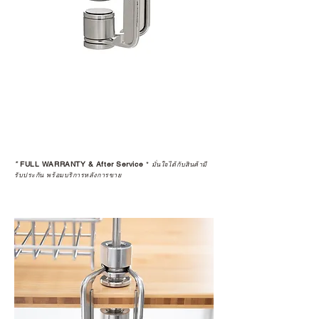
ก่อนตัดสินใจซื้อสินค้า เราอยาก
แนะนำให้คุณสอบถามทุกครั้งว่า ร้าน
ค้าที่คุณกำลังเลือกซื้อนั้น มีการรับ
ประกันสินค้าจากตัวแทนจำหน่าย
อย่างเป็นทางการหรือไม่ เพื่อให้คุณ
มั่นใจได้ว่าสินค้าที่ได้รับ จะได้รับการ
ดูแลอย่างต่อเนื่อง
เพราะสุดท้ายแล้ว “ความสบายใจ
หลังการซื้อ” คือสิ่งที่ทำให้การลงทุน
*
FULL WARRANTY & After Service
*
ในอุปกรณ์ที่คุณรัก มีคุณค่าอย่าง
มั่นใจได้กับสินค้ามี
รับประกัน พร้อมบริการหลังการขาย
แท้จริง
เลือกซื้อกับ CAMP STUDIO หรือร้าน
ตัวแทนจำหน่ายที่ได้รับการแต่งตั้ง
เพื่อให้คุณได้รับทั้งสินค้า และ
ประสบการณ์ที่สมบูรณ์แบบในระยะ
ยาว
อ่านต่อเรื่องการรับประกันสินค้าได้