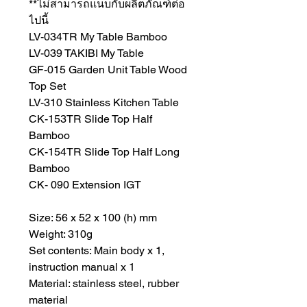
**ไม่สามารถแนบกับผลิตภัณฑ์ต่อ
ไปนี้
LV-034TR My Table Bamboo
LV-039 TAKIBI My Table
GF-015 Garden Unit Table Wood
Top Set
LV-310 Stainless Kitchen Table
CK-153TR Slide Top Half
Bamboo
CK-154TR Slide Top Half Long
Bamboo
CK- 090 Extension IGT
Size: 56 x 52 x 100 (h) mm
Weight: 310g
Set contents: Main body x 1,
instruction manual x 1
Material: stainless steel, rubber
material