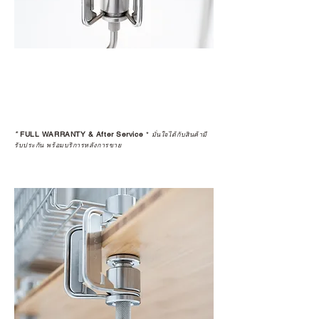
ตรงนี้
>>
https://www.campstudio.co.th/
warranty
*
FULL WARRANTY & After Service
*
มั่นใจได้กับสินค้ามี
รับประกัน พร้อมบริการหลังการขาย