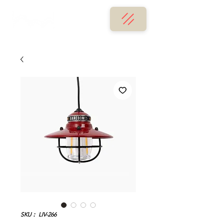
SKU： LIV-266