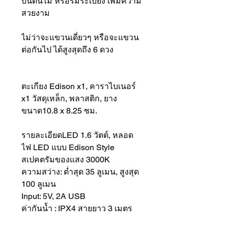
บนต้นไม้ หรือริมระเบียง เพิ่มความ
สวยงาม
ไม่ว่าจะแขวนเดี่ยวๆ หรือจะแขวน
ต่อกันไป ได้สูงสุดถึง 6 ดวง
ตะเกียง Edison x1, คาราไบเนอร์
x1 วัสดุเหล็ก, พลาสติก, ยาง
ขนาด10.8 x 8.25 ซม.
รายละเอียดLED 1.6 วัตต์, หลอด
ไฟ LED แบบ Edison Style
สเปคตรัมของแสง 3000K
ความสว่าง: ต่ำสุด 35 ลูเมน, สูงสุด
100 ลูเมน
Input: 5V, 2A USB
ค่ากันน้ำ : IPX4 สายยาว 3 เมตร