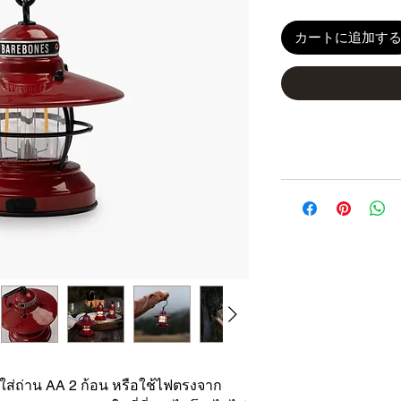
カートに追加す
บใส่ถ่าน AA 2 ก้อน หรือใช้ไฟตรงจาก