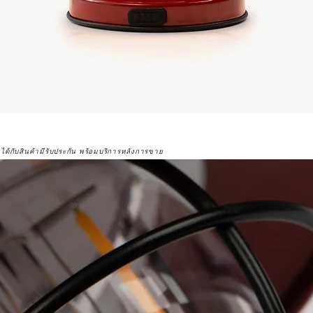
จได้กับสินค้ามีรับประกัน พร้อมบริการหลังการขาย