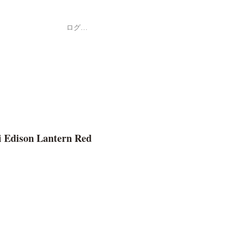
ログイン
Shop
ค้า
 Edison Lantern Red