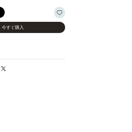
る
今すぐ購入