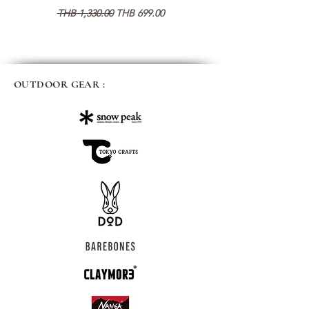
通常価格
セール価格
通常価格
THB 1,330.00
THB 699.00
THB 1,890.00
OUTDOOR GEAR :