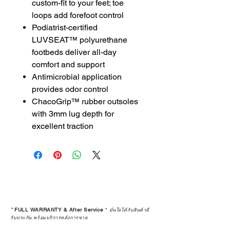
custom-fit to your feet; toe
loops add forefoot control
Podiatrist-certified
LUVSEAT™ polyurethane
footbeds deliver all-day
comfort and support
Antimicrobial application
provides odor control
ChacoGrip™ rubber outsoles
with 3mm lug depth for
excellent traction
*
FULL WARRANTY & After Service
*
มั่นใจได้กับสินค้ามี
รับประกัน พร้อมบริการหลังการขาย