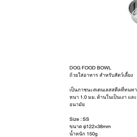
DOG FOOD BOWL
ถ้วยใส่อาหาร สำหรับสัตว์เลี้ยง
เป็นภาชนะสเตนเลสสตีลที่ทนทา
หนา 1.0 มม. ด้านในเป็นเงา และด
อนามัย
Size : SS
ขนาด φ122×38mm
น้ำหนัก 150g