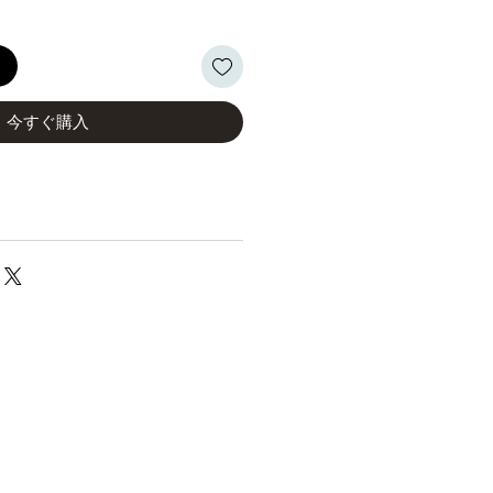
る
今すぐ購入