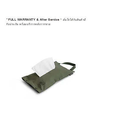
outdoor.
It's not defected. If you care about
details, please come to purchase at
*
FULL WARRANTY & After Service
*
มั่นใจได้กับสินค้ามี
the store.
รับประกัน พร้อมบริการหลังการขาย