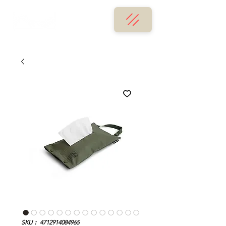
SKU： 4712914084965