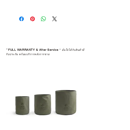
The item was handmade. The
dimension might be different
because of the thermal expansion
and contraction when it used
outdoor.
It's not defected. If you care about
details, please come to purchase at
*
FULL WARRANTY & After Service
*
มั่นใจได้กับสินค้ามี
the store.
รับประกัน พร้อมบริการหลังการขาย