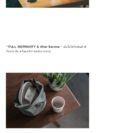
*
FULL WARRANTY & After Service
*
มั่นใจได้กับสินค้ามี
รับประกัน พร้อมบริการหลังการขาย