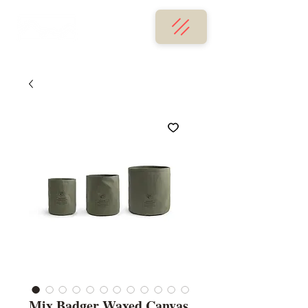
Mix Badger Waxed Canvas