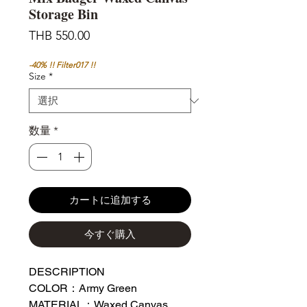
Storage Bin
価
THB 550.00
格
-40% !! Filter017 !!
Size
*
数量
*
カートに追加する
今すぐ購入
DESCRIPTION
COLOR：Army Green
MATERIAL：Waxed Canvas