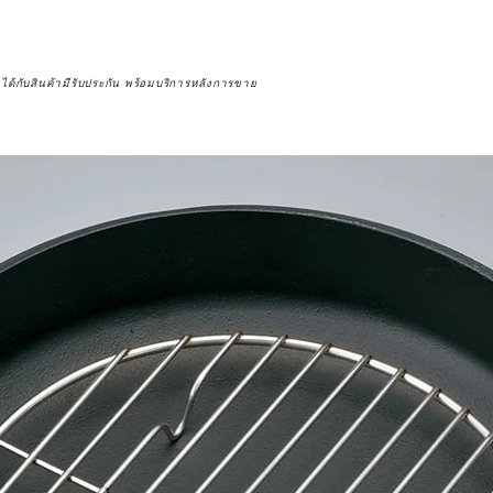
จได้กับสินค้ามีรับประกัน พร้อมบริการหลังการขาย