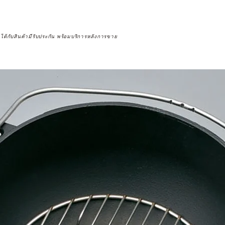
จได้กับสินค้ามีรับประกัน พร้อมบริการหลังการขาย