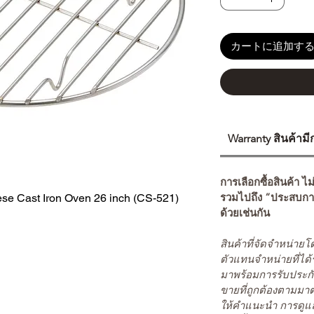
カートに追加す
Warranty สินค้าม
การเลือกซื้อสินค้า ไม
รวมไปถึง “ประสบกา
ese Cast Iron Oven 26 inch (CS-521)
ด้วยเช่นกัน
สินค้าที่จัดจำหน่า
ตัวแทนจำหน่ายที่ได้
มาพร้อมการรับประกั
ขายที่ถูกต้องตามมา
ให้คำแนะนำ การดูแล