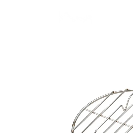
CAMP STUDIO
BR