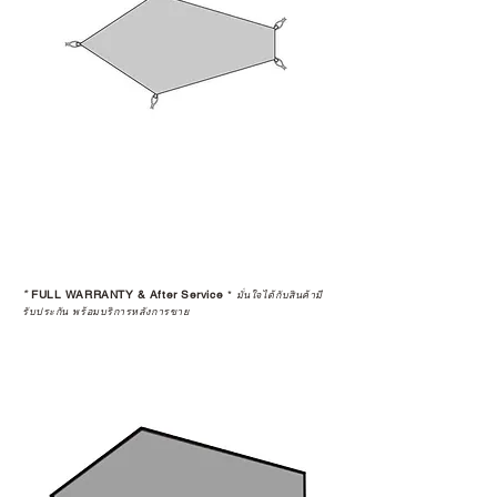
อนาคต
ก่อนตัดสินใจซื้อสินค้า เราอยาก
แนะนำให้คุณสอบถามทุกครั้งว่า ร้าน
ค้าที่คุณกำลังเลือกซื้อนั้น มีการรับ
ประกันสินค้าจากตัวแทนจำหน่าย
อย่างเป็นทางการหรือไม่ เพื่อให้คุณ
มั่นใจได้ว่าสินค้าที่ได้รับ จะได้รับการ
ดูแลอย่างต่อเนื่อง
เพราะสุดท้ายแล้ว “ความสบายใจ
หลังการซื้อ” คือสิ่งที่ทำให้การลงทุน
*
FULL WARRANTY & After Service
*
ในอุปกรณ์ที่คุณรัก มีคุณค่าอย่าง
มั่นใจได้กับสินค้ามี
รับประกัน พร้อมบริการหลังการขาย
แท้จริง
เลือกซื้อกับ CAMP STUDIO หรือร้าน
ตัวแทนจำหน่ายที่ได้รับการแต่งตั้ง
เพื่อให้คุณได้รับทั้งสินค้า และ
ประสบการณ์ที่สมบูรณ์แบบในระยะ
ยาว