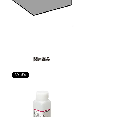
อ่านต่อเรื่องการรับประกันสินค้าได้
ตรงนี้
>>
https://www.campstudio.co.th/
warranty
関連商品
30 กรัม