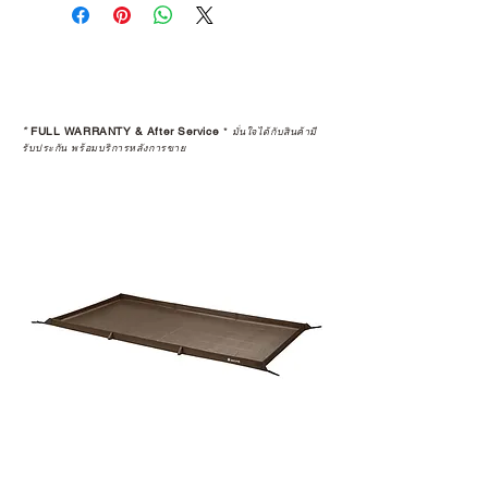
คุณตัดสินใจซื้อ แต่รวมไปถึง
“ประสบการณ์หลังการใช้งาน” ใน
ระยะยาวด้วยเช่นกัน
สินค้าที่จัดจำหน่ายโดย CAMP
STUDIO และร้านตัวแทนจำหน่ายที่
*
FULL WARRANTY & After Service
*
มั่นใจได้กับสินค้ามี
ได้รับการแต่งตั้งอย่างเป็นทางการ จะ
รับประกัน พร้อมบริการหลังการขาย
มาพร้อมการรับประกันที่ชัดเจน และ
การบริการหลังการขายที่ถูกต้องตาม
มาตรฐานของแบรนด์ ไม่ว่าจะ
เป็นการให้คำแนะนำ การดูแลสินค้า
หรือการแก้ไขปัญหาที่อาจเกิดขึ้นใน
อนาคต
ก่อนตัดสินใจซื้อสินค้า เราอยาก
แนะนำให้คุณสอบถามทุกครั้งว่า ร้าน
ค้าที่คุณกำลังเลือกซื้อนั้น มีการรับ
ประกันสินค้าจากตัวแทนจำหน่าย
อย่างเป็นทางการหรือไม่ เพื่อให้คุณ
มั่นใจได้ว่าสินค้าที่ได้รับ จะได้รับการ
ดูแลอย่างต่อเนื่อง