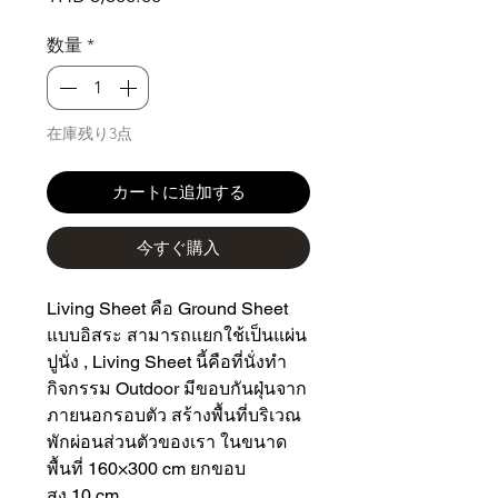
格
数量
*
在庫残り3点
カートに追加する
今すぐ購入
Living Sheet คือ Ground Sheet
แบบอิสระ สามารถแยกใช้เป็นแผ่น
ปูนั่ง , Living Sheet นี้คือที่นั่งทำ
กิจกรรม Outdoor มีขอบกันฝุ่นจาก
ภายนอกรอบตัว สร้างพื้นที่บริเวณ
พักผ่อนส่วนตัวของเรา ในขนาด
พื้นที่ 160×300 cm ยกขอบ
สูง 10 cm