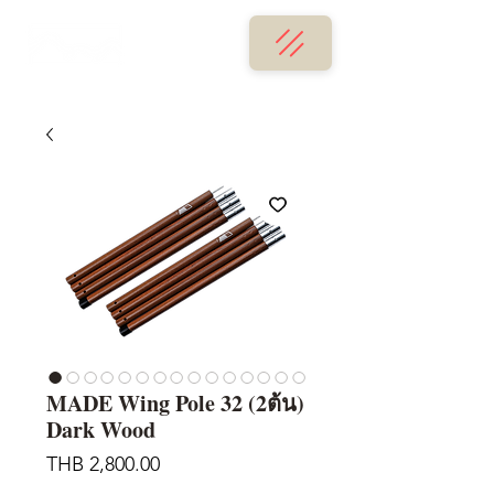
MADE Wing Pole 32 (2ต้น)
Dark Wood
価
THB 2,800.00
格