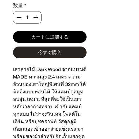
数量
*
カートに追加する
今すぐ購入
เสาลายไม้ Dark Wood จากแบรนด์ 
MADE ความสูง 2.4 เมตร ความ
อ้วนของเสาใหญ่พิเศษที่ 32mm ให้
ฟิลลิ่งแบบท่อนไม้ ให้แคมป์ดูสมูท 
อบอุ่น เหมาะที่สุดที่จะใช้เป็นเสา
หลักเวลากางทราป เข้ากับแคมป์
ทุกแบบ ไม่ว่าจะวินเทจ โพสต์โม
เดิร์น หรือบุชคราฟท์ วัสดุอลูมิ
เนียมถอดเข้าออกง่ายแข็งแรง มา
พร้อมซองผ้าสำหรับจัดเก็บแยกชุด
