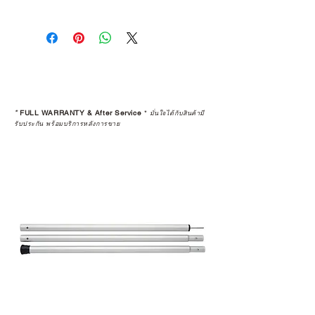
การเลือกซื้อสินค้า ไม่ได้จบแค่วันที่
คุณตัดสินใจซื้อ แต่รวมไปถึง
“ประสบการณ์หลังการใช้งาน” ใน
ระยะยาวด้วยเช่นกัน
สินค้าที่จัดจำหน่ายโดย CAMP
STUDIO และร้านตัวแทนจำหน่ายที่
*
FULL WARRANTY & After Service
*
มั่นใจได้กับสินค้ามี
ได้รับการแต่งตั้งอย่างเป็นทางการ จะ
รับประกัน พร้อมบริการหลังการขาย
มาพร้อมการรับประกันที่ชัดเจน และ
การบริการหลังการขายที่ถูกต้องตาม
มาตรฐานของแบรนด์ ไม่ว่าจะ
เป็นการให้คำแนะนำ การดูแลสินค้า
หรือการแก้ไขปัญหาที่อาจเกิดขึ้นใน
อนาคต
ก่อนตัดสินใจซื้อสินค้า เราอยาก
แนะนำให้คุณสอบถามทุกครั้งว่า ร้าน
ค้าที่คุณกำลังเลือกซื้อนั้น มีการรับ
ประกันสินค้าจากตัวแทนจำหน่าย
อย่างเป็นทางการหรือไม่ เพื่อให้คุณ