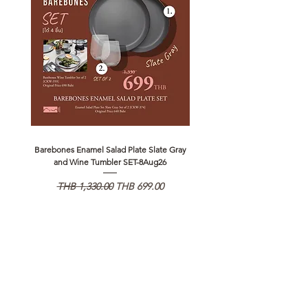
อ่านต่อเรื่องการรับประกันสินค้าได้
ตรงนี้
>>
https://www.campstudio.co.th/
warranty
Barebones Enamel Salad Plate Slate Gray
NANGA Canyon Rope Long 
and Wine Tumbler SET-8Aug26
通常価格
セール価格
通常価格
THB 1,330.00
THB 699.00
THB 1,890.00