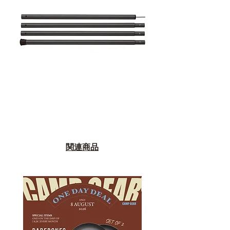
หรือการแก้ไขปัญหาที่อาจเกิดขึ้นใน
อนาคต
ก่อนตัดสินใจซื้อสินค้า เราอยาก
แนะนำให้คุณสอบถามทุกครั้งว่า ร้าน
ค้าที่คุณกำลังเลือกซื้อนั้น มีการรับ
ประกันสินค้าจากตัวแทนจำหน่าย
อย่างเป็นทางการหรือไม่ เพื่อให้คุณ
มั่นใจได้ว่าสินค้าที่ได้รับ จะได้รับการ
ดูแลอย่างต่อเนื่อง
เพราะสุดท้ายแล้ว “ความสบายใจ
หลังการซื้อ” คือสิ่งที่ทำให้การลงทุน
ในอุปกรณ์ที่คุณรัก มีคุณค่าอย่าง
関連商品
แท้จริง
เลือกซื้อกับ CAMP STUDIO หรือร้าน
ตัวแทนจำหน่ายที่ได้รับการแต่งตั้ง
เพื่อให้คุณได้รับทั้งสินค้า และ
ประสบการณ์ที่สมบูรณ์แบบในระยะ
ยาว