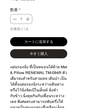
格
数量
*
在庫残り1点
カートに追加する
今すぐ購入
แผ่นรองนั่ง ที่เป็นหมอนได้ด้วย Mat
& Pillow RENEWAL TM-094R ตัว
เดียวจบสำหรับสายเทล เดินป่า เป็น
ได้ทั้งแผ่นรองนั่งระหว่างเดินทาง
หรือไว้นั่งจัดเป้ในเต็นท์ นั่งทำ
กับข้าว นั่งคุยกันกับเพื่อนระหว่าง
เทล พิเศษตรงสามารถพับครึ่งให้
กลายเป็นหมอนทรงสี่เหลียมเล็กๆ