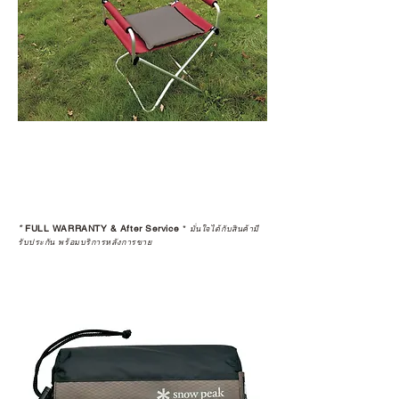
*
FULL WARRANTY & After Service
*
มั่นใจได้กับสินค้ามี
รับประกัน พร้อมบริการหลังการขาย