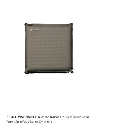
มาพร้อมการรับประกันที่ชัดเจน และ
การบริการหลังการขายที่ถูกต้องตาม
มาตรฐานของแบรนด์ ไม่ว่าจะ
เป็นการให้คำแนะนำ การดูแลสินค้า
หรือการแก้ไขปัญหาที่อาจเกิดขึ้นใน
อนาคต
ก่อนตัดสินใจซื้อสินค้า เราอยาก
แนะนำให้คุณสอบถามทุกครั้งว่า ร้าน
ค้าที่คุณกำลังเลือกซื้อนั้น มีการรับ
ประกันสินค้าจากตัวแทนจำหน่าย
อย่างเป็นทางการหรือไม่ เพื่อให้คุณ
มั่นใจได้ว่าสินค้าที่ได้รับ จะได้รับการ
ดูแลอย่างต่อเนื่อง
เพราะสุดท้ายแล้ว “ความสบายใจ
หลังการซื้อ” คือสิ่งที่ทำให้การลงทุน
*
FULL WARRANTY & After Service
*
ในอุปกรณ์ที่คุณรัก มีคุณค่าอย่าง
มั่นใจได้กับสินค้ามี
รับประกัน พร้อมบริการหลังการขาย
แท้จริง