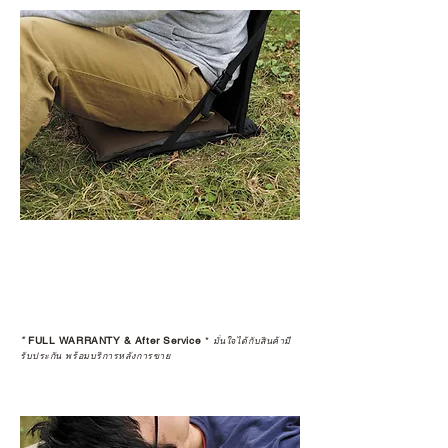
เลือกซื้อกับ CAMP STUDIO หรือร้าน
ตัวแทนจำหน่ายที่ได้รับการแต่งตั้ง
เพื่อให้คุณได้รับทั้งสินค้า และ
ประสบการณ์ที่สมบูรณ์แบบในระยะ
ยาว
อ่านต่อเรื่องการรับประกันสินค้าได้
ตรงนี้
>>
https://www.campstudio.co.th/
warranty
*
FULL WARRANTY & After Service
*
มั่นใจได้กับสินค้ามี
รับประกัน พร้อมบริการหลังการขาย