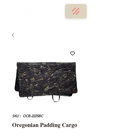
SKU： OCB-2225BC
Oregonian Padding Cargo