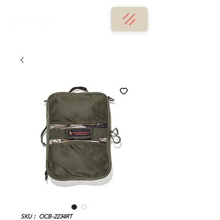
SKU： OCB-2234RT