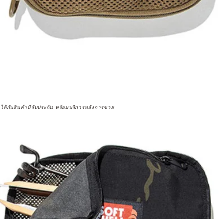
จได้กับสินค้ามีรับประกัน พร้อมบริการหลังการขาย