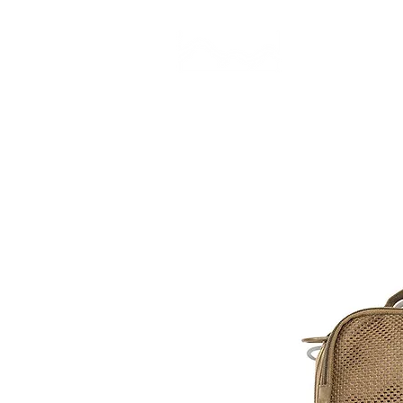
CAMP STUDIO
BR