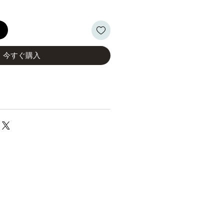
る
今すぐ購入