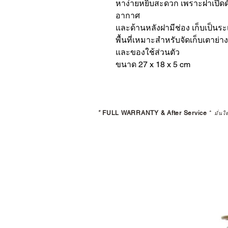
หาง่ายหยิบสะดวก เพราะฝาเปิดด
อากาศ
และด้านหลังฝามีช่อง เก็บเป็น
พื้นที่เหมาะสําหรับจัดเก็บเตา
และของใช้ส่วนตัว
ขนาด 27 x 18 x 5 cm
*
FULL WARRANTY & After Service
*
มั่นใ