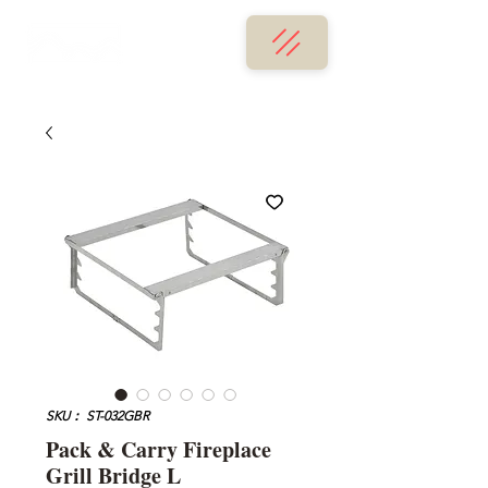
SKU： ST-032GBR
Pack & Carry Fireplace
Grill Bridge L