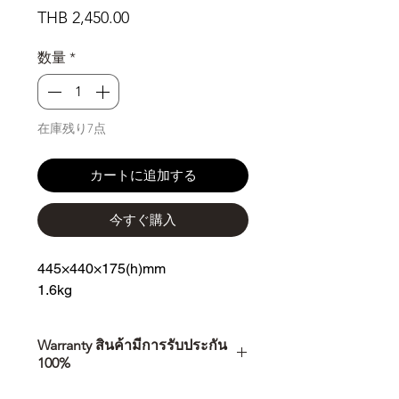
価
THB 2,450.00
格
数量
*
在庫残り7点
カートに追加する
今すぐ購入
445×440×175(h)mm
1.6kg
Warranty สินค้ามีการรับประกัน
100%
การเลือกซื้อสินค้า ไม่ได้จบแค่วันที่