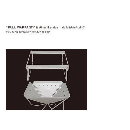
ดูแลอย่างต่อเนื่อง
เพราะสุดท้ายแล้ว “ความสบายใจ
หลังการซื้อ” คือสิ่งที่ทำให้การลงทุน
*
FULL WARRANTY & After Service
*
ในอุปกรณ์ที่คุณรัก มีคุณค่าอย่าง
มั่นใจได้กับสินค้ามี
รับประกัน พร้อมบริการหลังการขาย
แท้จริง
เลือกซื้อกับ CAMP STUDIO หรือร้าน
ตัวแทนจำหน่ายที่ได้รับการแต่งตั้ง
เพื่อให้คุณได้รับทั้งสินค้า และ
ประสบการณ์ที่สมบูรณ์แบบในระยะ
ยาว
อ่านต่อเรื่องการรับประกันสินค้าได้
ตรงนี้
>>
https://www.campstudio.co.th/
warranty