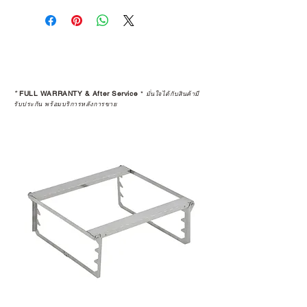
คุณตัดสินใจซื้อ แต่รวมไปถึง
“ประสบการณ์หลังการใช้งาน” ใน
ระยะยาวด้วยเช่นกัน
สินค้าที่จัดจำหน่ายโดย CAMP
STUDIO และร้านตัวแทนจำหน่ายที่
*
FULL WARRANTY & After Service
*
มั่นใจได้กับสินค้ามี
ได้รับการแต่งตั้งอย่างเป็นทางการ จะ
รับประกัน พร้อมบริการหลังการขาย
มาพร้อมการรับประกันที่ชัดเจน และ
การบริการหลังการขายที่ถูกต้องตาม
มาตรฐานของแบรนด์ ไม่ว่าจะ
เป็นการให้คำแนะนำ การดูแลสินค้า
หรือการแก้ไขปัญหาที่อาจเกิดขึ้นใน
อนาคต
ก่อนตัดสินใจซื้อสินค้า เราอยาก
แนะนำให้คุณสอบถามทุกครั้งว่า ร้าน
ค้าที่คุณกำลังเลือกซื้อนั้น มีการรับ
ประกันสินค้าจากตัวแทนจำหน่าย
อย่างเป็นทางการหรือไม่ เพื่อให้คุณ
มั่นใจได้ว่าสินค้าที่ได้รับ จะได้รับการ