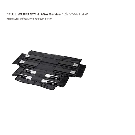
เพราะสุดท้ายแล้ว “ความสบายใจ
หลังการซื้อ” คือสิ่งที่ทำให้การลงทุน
*
FULL WARRANTY & After Service
*
ในอุปกรณ์ที่คุณรัก มีคุณค่าอย่าง
มั่นใจได้กับสินค้ามี
รับประกัน พร้อมบริการหลังการขาย
แท้จริง
เลือกซื้อกับ CAMP STUDIO หรือร้าน
ตัวแทนจำหน่ายที่ได้รับการแต่งตั้ง
เพื่อให้คุณได้รับทั้งสินค้า และ
ประสบการณ์ที่สมบูรณ์แบบในระยะ
ยาว
อ่านต่อเรื่องการรับประกันสินค้าได้
ตรงนี้
>>
https://www.campstudio.co.th/
warranty