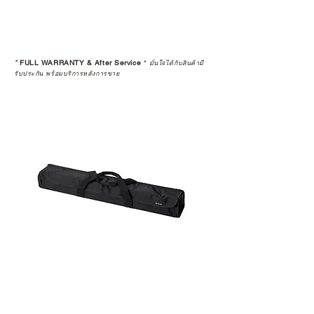
ระยะยาวด้วยเช่นกัน
สินค้าที่จัดจำหน่ายโดย CAMP
STUDIO และร้านตัวแทนจำหน่ายที่
*
FULL WARRANTY & After Service
*
มั่นใจได้กับสินค้ามี
ได้รับการแต่งตั้งอย่างเป็นทางการ จะ
รับประกัน พร้อมบริการหลังการขาย
มาพร้อมการรับประกันที่ชัดเจน และ
การบริการหลังการขายที่ถูกต้องตาม
มาตรฐานของแบรนด์ ไม่ว่าจะ
เป็นการให้คำแนะนำ การดูแลสินค้า
หรือการแก้ไขปัญหาที่อาจเกิดขึ้นใน
อนาคต
ก่อนตัดสินใจซื้อสินค้า เราอยาก
แนะนำให้คุณสอบถามทุกครั้งว่า ร้าน
ค้าที่คุณกำลังเลือกซื้อนั้น มีการรับ
ประกันสินค้าจากตัวแทนจำหน่าย
อย่างเป็นทางการหรือไม่ เพื่อให้คุณ
มั่นใจได้ว่าสินค้าที่ได้รับ จะได้รับการ
ดูแลอย่างต่อเนื่อง