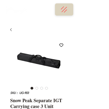
SKU： UG-903
Snow Peak Separate IGT
Carrying case 3 Unit