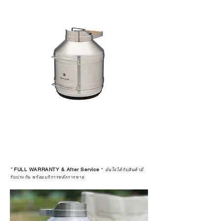
มาตรฐานของแบรนด์ ไม่ว่าจะ
เป็นการให้คำแนะนำ การดูแลสินค้า
หรือการแก้ไขปัญหาที่อาจเกิดขึ้นใน
อนาคต
ก่อนตัดสินใจซื้อสินค้า เราอยาก
แนะนำให้คุณสอบถามทุกครั้งว่า ร้าน
ค้าที่คุณกำลังเลือกซื้อนั้น มีการรับ
ประกันสินค้าจากตัวแทนจำหน่าย
อย่างเป็นทางการหรือไม่ เพื่อให้คุณ
มั่นใจได้ว่าสินค้าที่ได้รับ จะได้รับการ
ดูแลอย่างต่อเนื่อง
เพราะสุดท้ายแล้ว “ความสบายใจ
หลังการซื้อ” คือสิ่งที่ทำให้การลงทุน
*
FULL WARRANTY & After Service
*
ในอุปกรณ์ที่คุณรัก มีคุณค่าอย่าง
มั่นใจได้กับสินค้ามี
รับประกัน พร้อมบริการหลังการขาย
แท้จริง
เลือกซื้อกับ CAMP STUDIO หรือร้าน
ตัวแทนจำหน่ายที่ได้รับการแต่งตั้ง