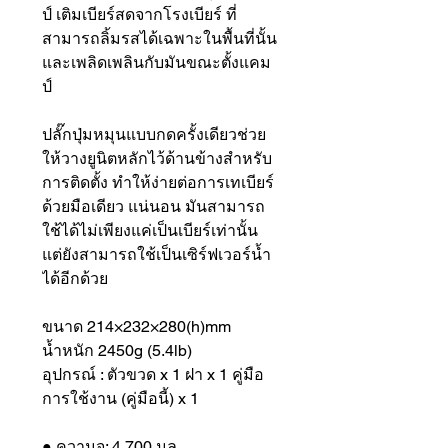
ป์ เติมเบียร์สดจากโรงเบียร์ ที่
สามารถลิ้มรสได้เฉพาะในพื้นที่นั้น
และเพลิดเพลินกับมันขณะตั้งแคม
ป์
ปลั๊กปุ่มหมุนแบบกดครั้งเดียวช่วย
ให้วางยูนิตหลักไว้ด้านข้างสำหรับ
การติดตั้ง ทำให้ง่ายต่อการเทเบียร์
ด้วยมือเดียว แน่นอน มันสามารถ
ใช้ได้ไม่เพียงแค่เป็นเบียร์เท่านั้น
แต่ยังสามารถใช้เป็นเซิร์ฟเวอร์น้ำ
ได้อีกด้วย
ขนาด 214×232×280(h)mm
น้ำหนัก 2450g (5.4lb)
อุปกรณ์ : ตัวขวด x 1 ฝา x 1 คู่มือ
การใช้งาน (คู่มือนี้) x 1
● ความจุ: 4,700 มล