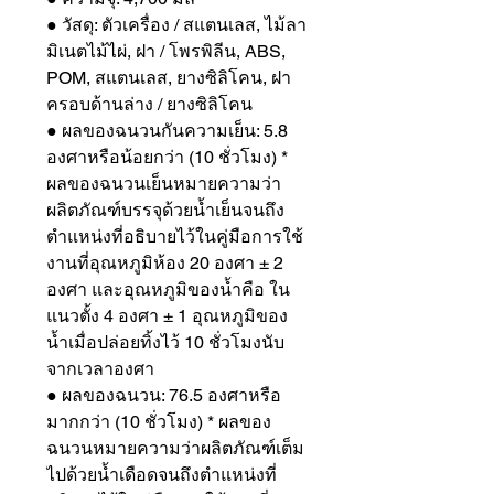
● วัสดุ: ตัวเครื่อง / สแตนเลส, ไม้ลา
มิเนตไม้ไผ่, ฝา / โพรพิลีน, ABS,
POM, สแตนเลส, ยางซิลิโคน, ฝา
ครอบด้านล่าง / ยางซิลิโคน
● ผลของฉนวนกันความเย็น: 5.8
องศาหรือน้อยกว่า (10 ชั่วโมง) *
ผลของฉนวนเย็นหมายความว่า
ผลิตภัณฑ์บรรจุด้วยน้ำเย็นจนถึง
ตำแหน่งที่อธิบายไว้ในคู่มือการใช้
งานที่อุณหภูมิห้อง 20 องศา ± 2
องศา และอุณหภูมิของน้ำคือ ใน
แนวตั้ง 4 องศา ± 1 อุณหภูมิของ
น้ำเมื่อปล่อยทิ้งไว้ 10 ชั่วโมงนับ
จากเวลาองศา
● ผลของฉนวน: 76.5 องศาหรือ
มากกว่า (10 ชั่วโมง) * ผลของ
ฉนวนหมายความว่าผลิตภัณฑ์เต็ม
ไปด้วยน้ำเดือดจนถึงตำแหน่งที่