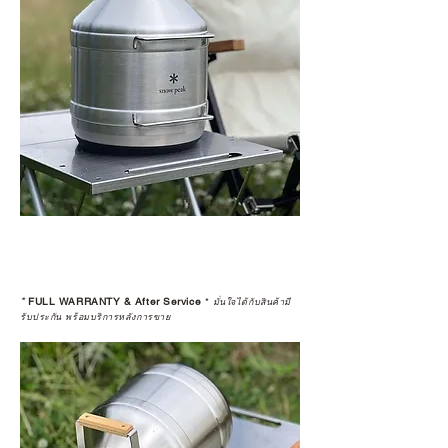
เพื่อให้คุณได้รับทั้งสินค้า และ
ประสบการณ์ที่สมบูรณ์แบบในระยะ
ยาว
อ่านต่อเรื่องการรับประกันสินค้าได้
ตรงนี้
>>
https://www.campstudio.co.th/
warranty
*
FULL WARRANTY & After Service
*
มั่นใจได้กับสินค้ามี
รับประกัน พร้อมบริการหลังการขาย