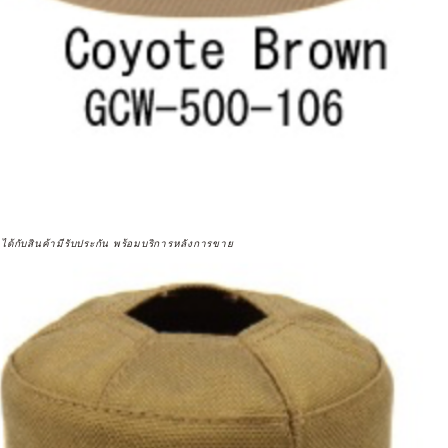
จได้กับสินค้ามีรับประกัน พร้อมบริการหลังการขาย