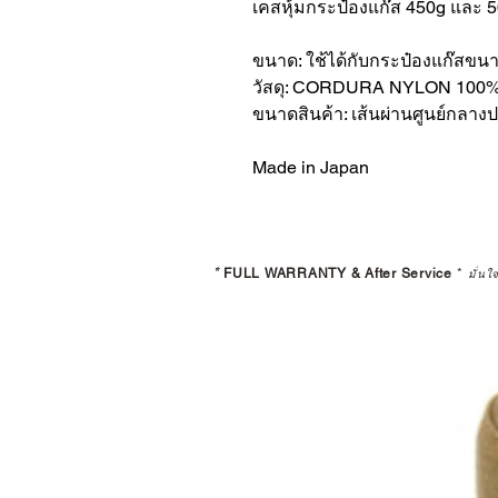
เคสหุ้มกระป๋องแก๊ส 450g และ 
ขนาด: ใช้ได้กับกระป๋องแก๊สขน
วัสดุ: CORDURA NYLON 100
ขนาดสินค้า: เส้นผ่านศูนย์กลา
Made in Japan
*
FULL WARRANTY & After Service
*
มั่นใ