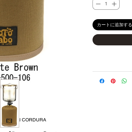
カートに追加す
r / Tactical CORDURA