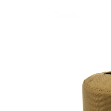
CAMP STUDIO
BR