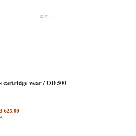
ログイン
Shop
ค้า
cartridge wear / OD 500
セ
 625.00
ー
SE
ル
価