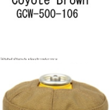
จได้กับสินค้ามีรับประกัน พร้อมบริการหลังการขาย