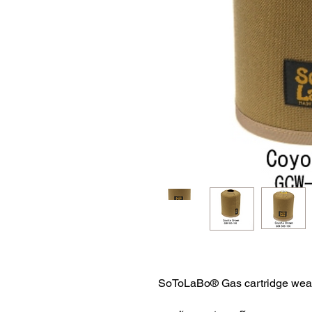
SoToLaBo® Gas cartridge wea