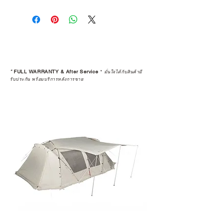
การเลือกซื้อสินค้า ไม่ได้จบแค่วันที่
คุณตัดสินใจซื้อ แต่รวมไปถึง
“ประสบการณ์หลังการใช้งาน” ใน
ระยะยาวด้วยเช่นกัน
สินค้าที่จัดจำหน่ายโดย CAMP
STUDIO และร้านตัวแทนจำหน่ายที่
*
FULL WARRANTY & After Service
*
มั่นใจได้กับสินค้ามี
ได้รับการแต่งตั้งอย่างเป็นทางการ จะ
รับประกัน พร้อมบริการหลังการขาย
มาพร้อมการรับประกันที่ชัดเจน และ
การบริการหลังการขายที่ถูกต้องตาม
มาตรฐานของแบรนด์ ไม่ว่าจะ
เป็นการให้คำแนะนำ การดูแลสินค้า
หรือการแก้ไขปัญหาที่อาจเกิดขึ้นใน
อนาคต
ก่อนตัดสินใจซื้อสินค้า เราอยาก
แนะนำให้คุณสอบถามทุกครั้งว่า ร้าน
ค้าที่คุณกำลังเลือกซื้อนั้น มีการรับ
ประกันสินค้าจากตัวแทนจำหน่าย
อย่างเป็นทางการหรือไม่ เพื่อให้คุณ
มั่นใจได้ว่าสินค้าที่ได้รับ จะได้รับการ