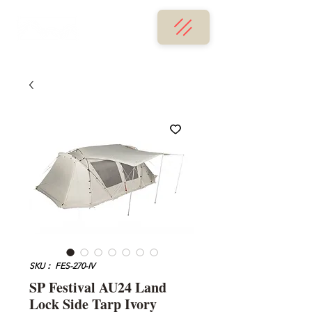
SKU： FES-270-IV
SP Festival AU24 Land
Lock Side Tarp Ivory