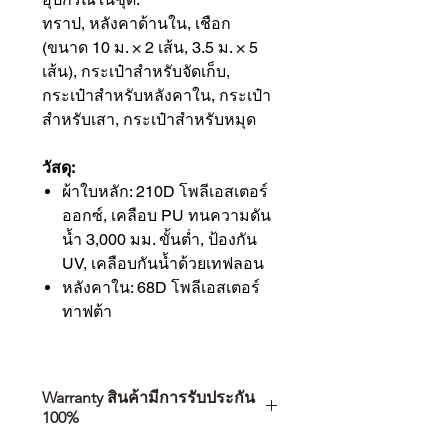
ทราป, หลังคาด้านใน, เชือก
(ขนาด 10 ม. × 2 เส้น, 3.5 ม. × 5
เส้น), กระเป๋าสำหรับจัดเก็บ,
กระเป๋าสำหรับหลังคาใน, กระเป๋า
สำหรับเสา, กระเป๋าสำหรับหมุด
วัสดุ:
ผ้าใบหลัก: 210D โพลีเอสเตอร์
ออกซ์, เคลือบ PU ทนความดัน
น้ำ 3,000 มม. ขั้นต่ำ, ป้องกัน
UV, เคลือบกันน้ำด้วยเทฟลอน
หลังคาใน: 68D โพลีเอสเตอร์
ทาฟต้า
Warranty สินค้ามีการรับประกัน
100%