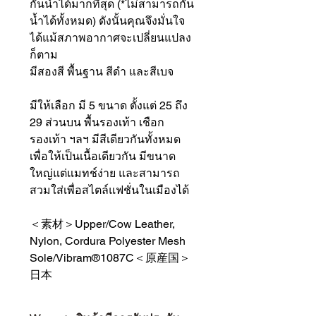
กันน้ำได้มากที่สุด (*ไม่สามารถกัน
น้ำได้ทั้งหมด) ดังนั้นคุณจึงมั่นใจ
ได้แม้สภาพอากาศจะเปลี่ยนแปลง
ก็ตาม
มีสองสี พื้นฐาน สีดำ และสีเบจ
มีให้เลือก มี 5 ขนาด ตั้งแต่ 25 ถึง
29 ส่วนบน พื้นรองเท้า เชือก
รองเท้า ฯลฯ มีสีเดียวกันทั้งหมด
เพื่อให้เป็นเนื้อเดียวกัน มีขนาด
ใหญ่แต่แมทช์ง่าย และสามารถ
สวมใส่เพื่อสไตล์แฟชั่นในเมืองได้
＜素材＞Upper/Cow Leather,
Nylon, Cordura Polyester Mesh
Sole/Vibram®1087C＜原産国＞
日本