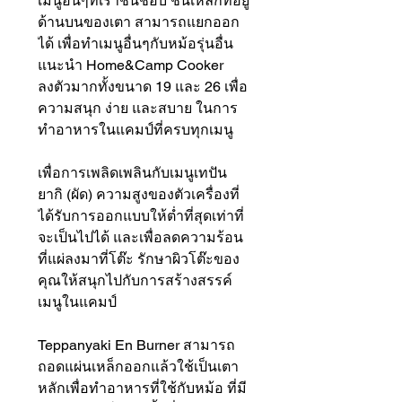
เมนูอื่นๆที่เราชื่นชอบ ชิ้นเหล็กที่อยู่
ด้านบนของเตา สามารถแยกออก
ได้ เพื่อทำเมนูอื่นๆกับหม้อรุ่นอื่น
แนะนำ Home&Camp Cooker
ลงตัวมากทั้งขนาด 19 และ 26 เพื่อ
ความสนุก ง่าย และสบาย ในการ
ทำอาหารในแคมป์ที่ครบทุกเมนู
เพื่อการเพลิดเพลินกับเมนูเทปัน
ยากิ (ผัด) ความสูงของตัวเครื่องที่
ได้รับการออกแบบให้ต่ำที่สุดเท่าที่
จะเป็นไปได้ และเพื่อลดความร้อน
ที่แผ่ลงมาที่โต๊ะ รักษาผิวโต๊ะของ
คุณให้สนุกไปกับการสร้างสรรค์
เมนูในแคมป์
Teppanyaki En Burner สามารถ
ถอดแผ่นเหล็กออกแล้วใช้เป็นเตา
หลักเพื่อทำอาหารที่ใช้กับหม้อ ที่มี