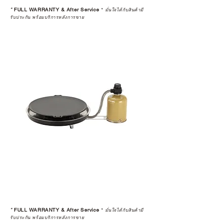
STUDIO และร้านตัวแทนจำหน่ายที่
*
FULL WARRANTY & After Service
*
มั่นใจได้กับสินค้ามี
ได้รับการแต่งตั้งอย่างเป็นทางการ จะ
รับประกัน พร้อมบริการหลังการขาย
มาพร้อมการรับประกันที่ชัดเจน และ
การบริการหลังการขายที่ถูกต้องตาม
มาตรฐานของแบรนด์ ไม่ว่าจะ
เป็นการให้คำแนะนำ การดูแลสินค้า
หรือการแก้ไขปัญหาที่อาจเกิดขึ้นใน
อนาคต
ก่อนตัดสินใจซื้อสินค้า เราอยาก
แนะนำให้คุณสอบถามทุกครั้งว่า ร้าน
ค้าที่คุณกำลังเลือกซื้อนั้น มีการรับ
ประกันสินค้าจากตัวแทนจำหน่าย
อย่างเป็นทางการหรือไม่ เพื่อให้คุณ
มั่นใจได้ว่าสินค้าที่ได้รับ จะได้รับการ
ดูแลอย่างต่อเนื่อง
เพราะสุดท้ายแล้ว “ความสบายใจ
หลังการซื้อ” คือสิ่งที่ทำให้การลงทุน
*
FULL WARRANTY & After Service
*
ในอุปกรณ์ที่คุณรัก มีคุณค่าอย่าง
มั่นใจได้กับสินค้ามี
รับประกัน พร้อมบริการหลังการขาย