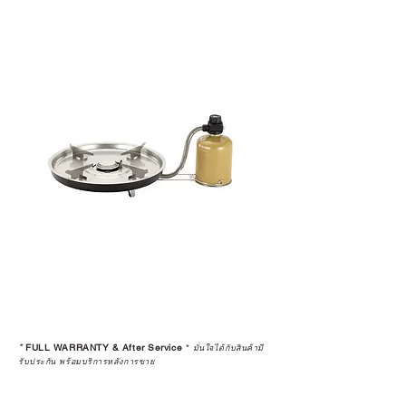
แท้จริง
เลือกซื้อกับ CAMP STUDIO หรือร้าน
ตัวแทนจำหน่ายที่ได้รับการแต่งตั้ง
เพื่อให้คุณได้รับทั้งสินค้า และ
ประสบการณ์ที่สมบูรณ์แบบในระยะ
ยาว
อ่านต่อเรื่องการรับประกันสินค้าได้
ตรงนี้
>>
https://www.campstudio.co.th/
warranty
*
FULL WARRANTY & After Service
*
มั่นใจได้กับสินค้ามี
รับประกัน พร้อมบริการหลังการขาย