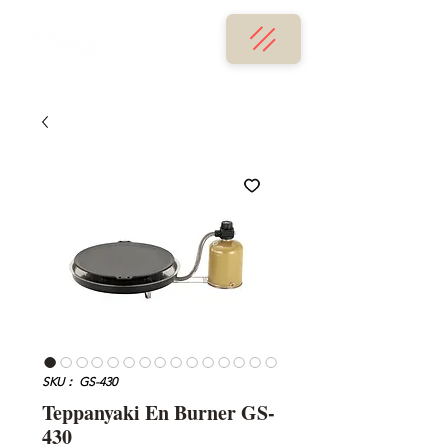
SKU： GS-430
Teppanyaki En Burner GS-
430