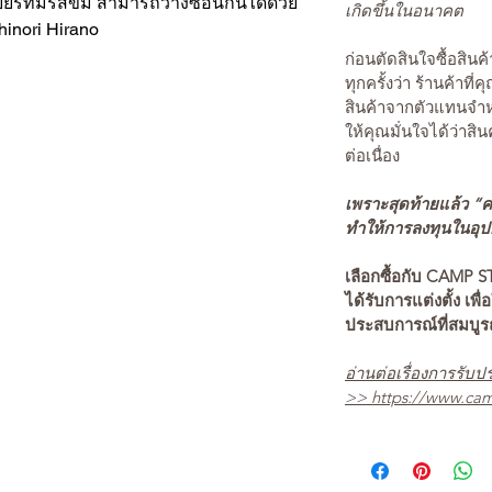
บเบียร์ที่มีรสขม สามารถวางซ้อนกันได้ด้วย
เกิดขึ้นในอนาคต
hinori Hirano
ก่อนตัดสินใจซื้อสิ
ทุกครั้งว่า ร้านค้าที่
สินค้าจากตัวแทนจำหน
ให้คุณมั่นใจได้ว่าสิน
ต่อเนื่อง
เพราะสุดท้ายแล้ว “คว
ทำให้การลงทุนในอุปกร
เลือกซื้อกับ CAMP S
ได้รับการแต่งตั้ง เพื่
ประสบการณ์ที่สมบู
อ่านต่อเรื่องการรับปร
>>
https://www.cam