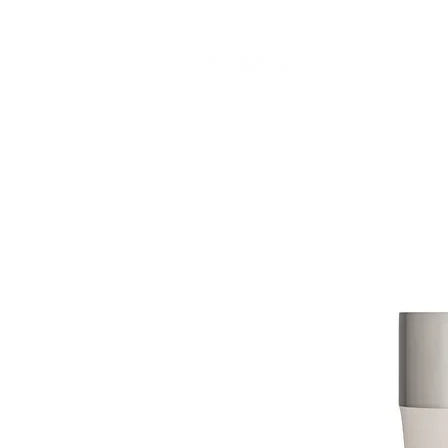
CAMP STUDIO
BR