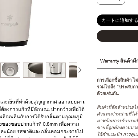
カートに追加す
Warranty สินค้าม
การเลือกซื้อสินค้า ไม
รวมไปถึง “ประสบกา
ด้วยเช่นกัน
อนและเย็นที่ทำด้วยสูญญากาศ ออกแบบตาม
สินค้าที่จัดจำหน่า
ี่ต้องการแก้วที่มีลักษณะปากกว้างเพื่อได้
ตัวแทนจำหน่ายที่ได้
เพลิดเพลินกับการได้รับกลิ่นตามอุณหภูมิ
มาพร้อมการรับประกั
างของขอบปากแก้วที่ 0.8mm เพื่อความ
ขายที่ถูกต้องตามมา
สทีละน้อย รสชาติและกลิ่นหอมกระจายไป
ให้คำแนะนำ การดูแล