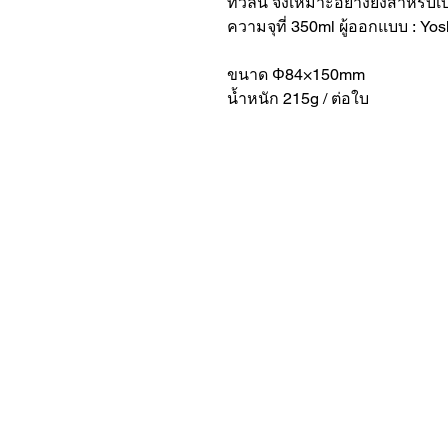
ทั่วลิ้น จึงเหมาะอย่างยิ่งสำหรั
ความจุที่ 350ml ผู้ออกแบบ : Yos
ขนาด Φ84×150mm
น้ำหนัก 215g / ต่อใบ