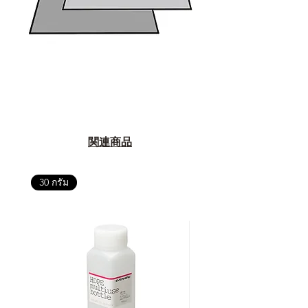
แนะนำให้คุณสอบถามทุกครั้งว่า ร้าน
ค้าที่คุณกำลังเลือกซื้อนั้น มีการรับ
ประกันสินค้าจากตัวแทนจำหน่าย
อย่างเป็นทางการหรือไม่ เพื่อให้คุณ
มั่นใจได้ว่าสินค้าที่ได้รับ จะได้รับการ
ดูแลอย่างต่อเนื่อง
เพราะสุดท้ายแล้ว “ความสบายใจ
หลังการซื้อ” คือสิ่งที่ทำให้การลงทุน
ในอุปกรณ์ที่คุณรัก มีคุณค่าอย่าง
関連商品
แท้จริง
30 กรัม
เลือกซื้อกับ CAMP STUDIO หรือร้าน
ตัวแทนจำหน่ายที่ได้รับการแต่งตั้ง
เพื่อให้คุณได้รับทั้งสินค้า และ
ประสบการณ์ที่สมบูรณ์แบบในระยะ
ยาว
อ่านต่อเรื่องการรับประกันสินค้าได้
ตรงนี้