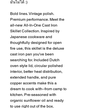
มันไม่ได้ :)
Bold lines. Vintage polish.
Premium performance. Meet the
all-new All-In-One Cast Iron
Skillet Collection. Inspired by
Japanese cookware and
thoughtfully designed for open
fire use, this skillet is the deluxe
cast iron pan you've been
searching for. Included Dutch
oven style lid, circular polished
interior, better heat distribution,
extended handle, and pure
copper accents make this a
dream to cook with--from camp to
kitchen. Pre-seasoned with
organic sunflower oil and ready
to use right out of the box.