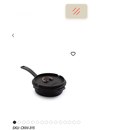
SKU: CKW-315