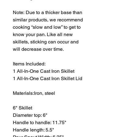
Note: Due to a thicker base than
similar products, we recommend
cooking “slow and low” to get to
know your pan. Like all new
skillets, sticking can occur and
will decrease over time.
Items Included:
1 All-In-One Cast Iron Skillet
1 All-In-One Cast Iron Skillet Lid
Materials:Iron, steel
6" Skillet
Diameter top: 6"
Handle to handle: 11.75"
Handle length: 5.5"