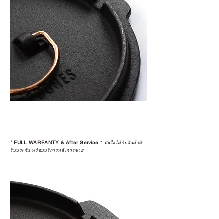
*
FULL WARRANTY & After Service
*
มั่นใจได้กับสินค้ามี
รับประกัน พร้อมบริการหลังการขาย