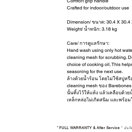
Comfort grip handle
Crafted for indoor/outdoor use
Dimension/ ขนาด: 30.4 X 30.4 
Weight/ น้ำหนัก: 3.18 kg
Care/ การดูแลรักษา:
Hand wash using only hot water
cleaning mesh for scrubbing. Dr
choice of cooking oil. This help
seasoning for the next use.
ล้างด้วยน้ำร้อน โดยไม่ใช้สบู่หรื
cleaning mesh ของ Barebone
นั้นทิ้งไว้ให้แห้ง แล้วเคลือบด้
เหล็กหล่อไม่เกิดสนิม และพร้อมใ
*
FULL WARRANTY & After Service
*
มั่นใ