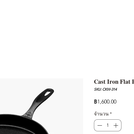
AND
SNOW PEAK
DoD
BAREBONES
CAMP Blog
HOTEL
ค้นหาสิน
Cast Iron Flat 
SKU: CKW-314
ราคา
฿1,600.00
จำนวน
*