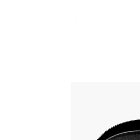
CAMP STUDIO
BR