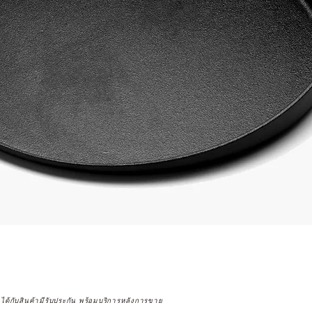
จได้กับสินค้ามีรับประกัน พร้อมบริการหลังการขาย