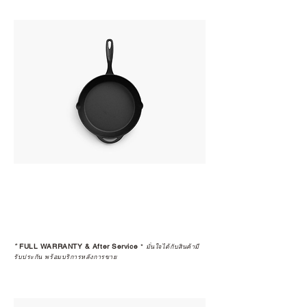
*
FULL WARRANTY & After Service
*
มั่นใจได้กับสินค้ามี
รับประกัน พร้อมบริการหลังการขาย