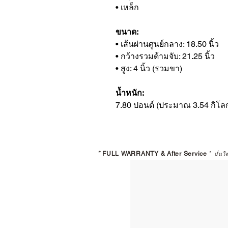
• เหล็ก
ขนาด:
• เส้นผ่านศูนย์กลาง: 18.50 นิ้ว
• กว้างรวมด้ามจับ: 21.25 นิ้ว
• สูง: 4 นิ้ว (รวมขา)
น้ำหนัก:
7.80 ปอนด์ (ประมาณ 3.54 กิโลก
*
FULL WARRANTY & After Service
*
มั่นใ