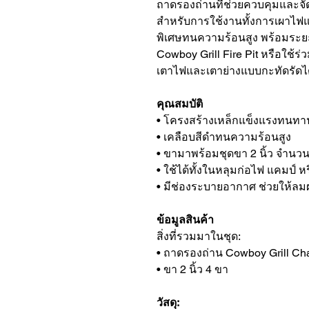
ถาดรองถ่านที่ช่วยควบคุมและจั
สำหรับการใช้งานทั้งการเผาไฟแ
พิเศษทนความร้อนสูง พร้อมระยะ
Cowboy Grill Fire Pit หรือใช้ร่ว
เตาไฟและเตาย่างแบบกะทัดรัดไ
คุณสมบัติ
• โครงสร้างเหล็กแข็งแรงทนทา
• เคลือบสีดำทนความร้อนสูง
• ขามาพร้อมชุดขา 2 นิ้ว จำนวน
• ใช้ได้ทั้งในหลุมก่อไฟ แคมป์ หร
• มีช่องระบายอากาศ ช่วยให้ลมผ่
ข้อมูลสินค้า
สิ่งที่รวมมาในชุด:
• ถาดรองถ่าน Cowboy Grill Char
• ขา 2 นิ้ว 4 ขา
วัสดุ: