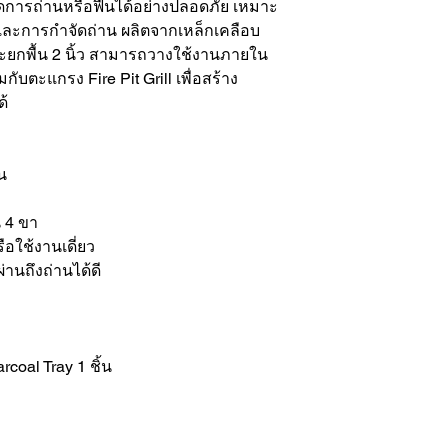
ดการถ่านหรือฟืนได้อย่างปลอดภัย เหมาะ
ละการกำจัดถ่าน ผลิตจากเหล็กเคลือบ
ยกพื้น 2 นิ้ว สามารถวางใช้งานภายใน
มกับตะแกรง Fire Pit Grill เพื่อสร้าง
ด้
น
 4 ขา
ือใช้งานเดี่ยว
านถึงถ่านได้ดี
coal Tray 1 ชิ้น