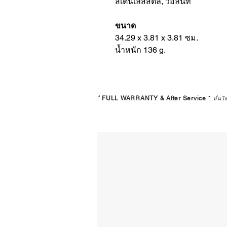
สเตนเลสสตีล, วอลนัท
ขนาด
34.29 x 3.81 x 3.81 ซม.
น้ำหนัก 136 g.
*
FULL WARRANTY & After Service
*
มั่นใ