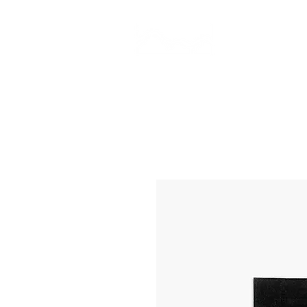
CAMP STUDIO
BR