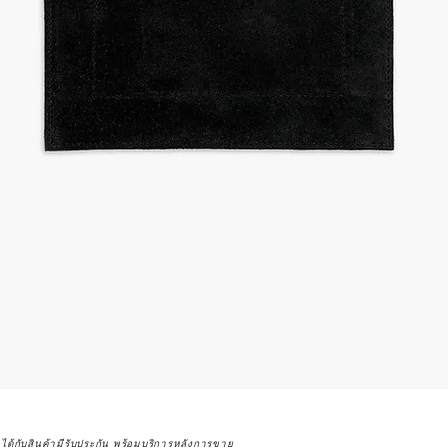
จได้กับสินค้ามีรับประกัน พร้อมบริการหลังการขาย