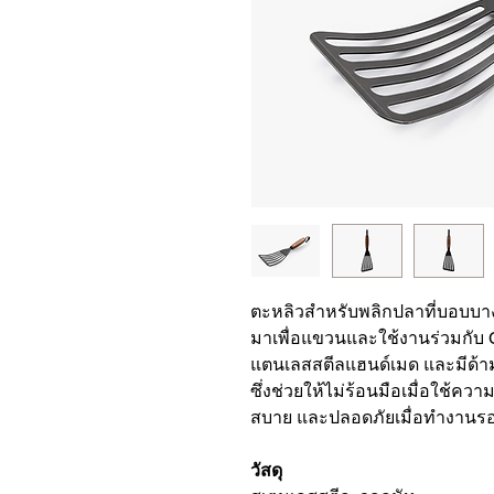
ตะหลิวสำหรับพลิกปลาที่บอบบา
มาเพื่อแขวนและใช้งานร่วมกับ C
แตนเลสสตีลแฮนด์เมด และมีด้าม
ซึ่งช่วยให้ไม่ร้อนมือเมื่อใช้
สบาย และปลอดภัยเมื่อทำงานร
วัสดุ