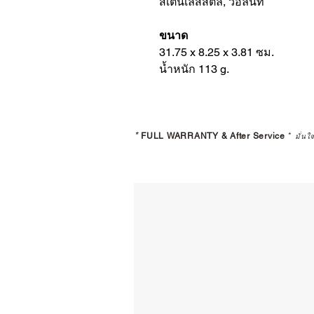
สเตนเลสสตีล, วอลนัท
ขนาด
31.75 x 8.25 x 3.81 ซม.
น้ำหนัก 113 g.
*
FULL WARRANTY & After Service
*
มั่นใ