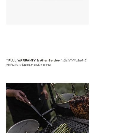
*
FULL WARRANTY & After Service
*
มั่นใจได้กับสินค้ามี
รับประกัน พร้อมบริการหลังการขาย