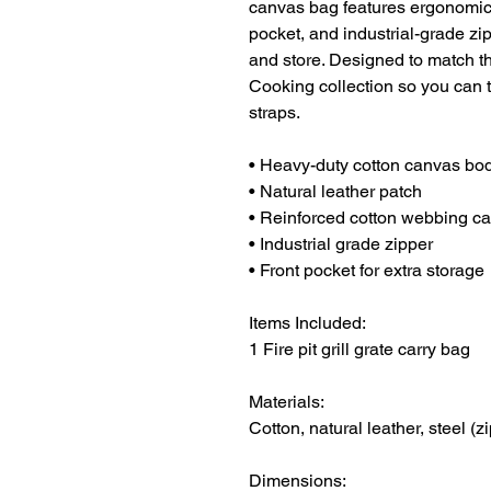
canvas bag features ergonomic c
pocket, and industrial-grade zip
and store. Designed to match th
Cooking collection so you can t
straps.
• Heavy-duty cotton canvas bo
• Natural leather patch
• Reinforced cotton webbing ca
• Industrial grade zipper
• Front pocket for extra storage
Items Included:
1 Fire pit grill grate carry bag
Materials:
Cotton, natural leather, steel (z
Dimensions: