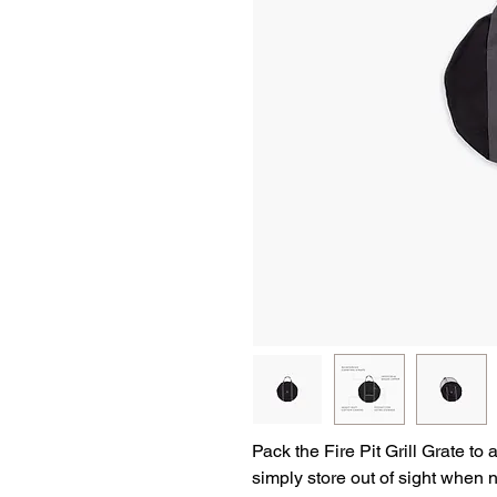
Pack the Fire Pit Grill Grate to
simply store out of sight when n