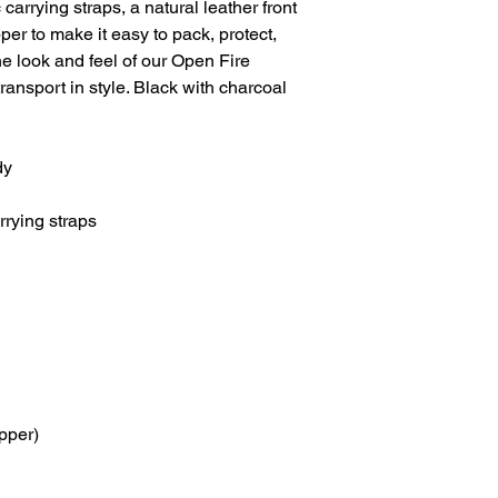
arrying straps, a natural leather front
per to make it easy to pack, protect,
e look and feel of our Open Fire
ransport in style. Black with charcoal
dy
rrying straps
ipper)