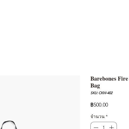
AND
SNOW PEAK
DoD
BAREBONES
CAMP Blog
HOTEL
ค้นหาสิน
Barebones Fire
Bag
SKU: CKW-402
ราคา
฿500.00
จำนวน
*