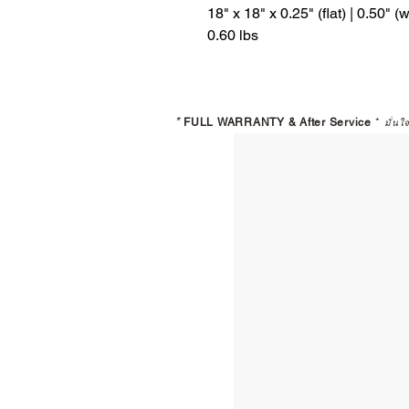
18" x 18" x 0.25" (flat) | 0.50" (w
0.60 lbs
*
FULL WARRANTY & After Service
*
มั่นใ