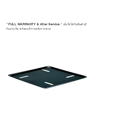
ระยะยาวด้วยเช่นกัน
สินค้าที่จัดจำหน่ายโดย CAMP
STUDIO และร้านตัวแทนจำหน่ายที่
*
FULL WARRANTY & After Service
*
มั่นใจได้กับสินค้ามี
ได้รับการแต่งตั้งอย่างเป็นทางการ จะ
รับประกัน พร้อมบริการหลังการขาย
มาพร้อมการรับประกันที่ชัดเจน และ
การบริการหลังการขายที่ถูกต้องตาม
มาตรฐานของแบรนด์ ไม่ว่าจะ
เป็นการให้คำแนะนำ การดูแลสินค้า
หรือการแก้ไขปัญหาที่อาจเกิดขึ้นใน
อนาคต
ก่อนตัดสินใจซื้อสินค้า เราอยาก
แนะนำให้คุณสอบถามทุกครั้งว่า ร้าน
ค้าที่คุณกำลังเลือกซื้อนั้น มีการรับ
ประกันสินค้าจากตัวแทนจำหน่าย
อย่างเป็นทางการหรือไม่ เพื่อให้คุณ
มั่นใจได้ว่าสินค้าที่ได้รับ จะได้รับการ
ดูแลอย่างต่อเนื่อง
เพราะสุดท้ายแล้ว “ความสบายใจ