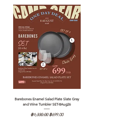
Barebones Enamel Salad Plate Slate Gray
NANGA Canyon Rope Long 
and Wine Tumbler SET-8Aug26
ราคาปกติ
ราคาขายลด
฿1,330.00
฿699.00