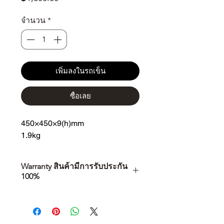
จำนวน
*
เพิ่มลงในรถเข็น
ซื้อเลย
450×450×9(h)mm
1.9kg
Warranty สินค้ามีการรับประกัน
100%
การเลือกซื้อสินค้า ไม่ได้จบแค่วันที่
คุณตัดสินใจซื้อ แต่รวมไปถึง
“ประสบการณ์หลังการใช้งาน” ใน