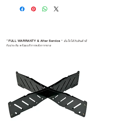
คุณตัดสินใจซื้อ แต่รวมไปถึง
“ประสบการณ์หลังการใช้งาน” ใน
ระยะยาวด้วยเช่นกัน
สินค้าที่จัดจำหน่ายโดย CAMP
STUDIO และร้านตัวแทนจำหน่ายที่
*
FULL WARRANTY & After Service
*
มั่นใจได้กับสินค้ามี
ได้รับการแต่งตั้งอย่างเป็นทางการ จะ
รับประกัน พร้อมบริการหลังการขาย
มาพร้อมการรับประกันที่ชัดเจน และ
การบริการหลังการขายที่ถูกต้องตาม
มาตรฐานของแบรนด์ ไม่ว่าจะ
เป็นการให้คำแนะนำ การดูแลสินค้า
หรือการแก้ไขปัญหาที่อาจเกิดขึ้นใน
อนาคต
ก่อนตัดสินใจซื้อสินค้า เราอยาก
แนะนำให้คุณสอบถามทุกครั้งว่า ร้าน
ค้าที่คุณกำลังเลือกซื้อนั้น มีการรับ
ประกันสินค้าจากตัวแทนจำหน่าย
อย่างเป็นทางการหรือไม่ เพื่อให้คุณ
มั่นใจได้ว่าสินค้าที่ได้รับ จะได้รับการ