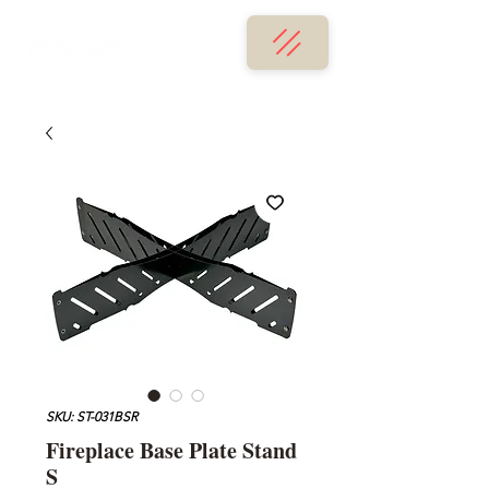
SKU: ST-031BSR
Fireplace Base Plate Stand
S