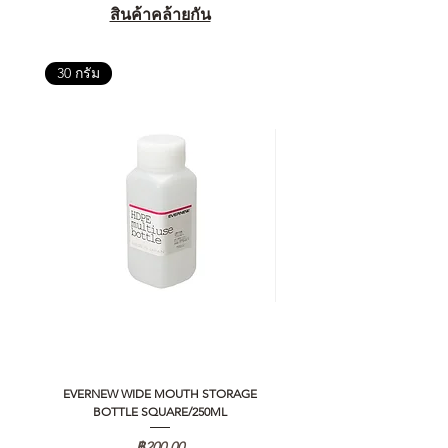
สินค้าคล้ายกัน
30 กรัม
EVERNEW WIDE MOUTH STORAGE
5050 WORKSHOP SILICON C
BOTTLE SQUARE/250ML
REMOTE CONTROLLER 2.0
ราคา
฿200.00