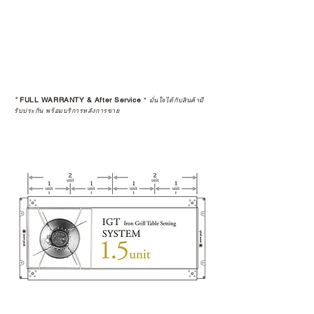
อย่างเป็นทางการหรือไม่ เพื่อให้คุณ
มั่นใจได้ว่าสินค้าที่ได้รับ จะได้รับการ
ดูแลอย่างต่อเนื่อง
เพราะสุดท้ายแล้ว “ความสบายใจ
หลังการซื้อ” คือสิ่งที่ทำให้การลงทุน
*
FULL WARRANTY & After Service
*
ในอุปกรณ์ที่คุณรัก มีคุณค่าอย่าง
มั่นใจได้กับสินค้ามี
รับประกัน พร้อมบริการหลังการขาย
แท้จริง
เลือกซื้อกับ CAMP STUDIO หรือร้าน
ตัวแทนจำหน่ายที่ได้รับการแต่งตั้ง
เพื่อให้คุณได้รับทั้งสินค้า และ
ประสบการณ์ที่สมบูรณ์แบบในระยะ
ยาว
อ่านต่อเรื่องการรับประกันสินค้าได้
ตรงนี้
>>
https://www.campstudio.co.th/
warranty