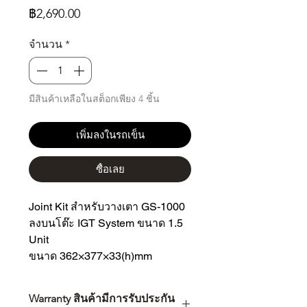
ราคา
฿2,690.00
จำนวน
*
มีสินค้าเหลือในสต็อกเพียง 4 ชิ้น
เพิ่มลงในรถเข็น
ซื้อเลย
Joint Kit สำหรับวางเตา GS-1000
ลงบนโต๊ะ IGT System ขนาด 1.5
Unit
ขนาด 362×377×33(h)mm
Warranty สินค้ามีการรับประกัน