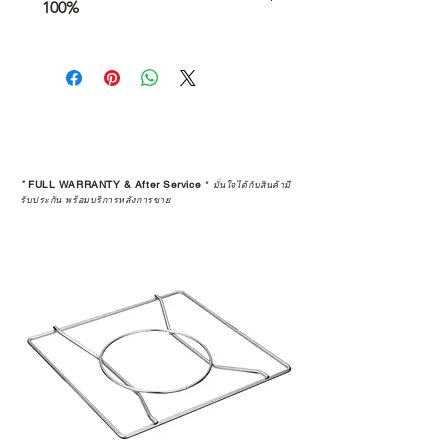
100%
การเลือกซื้อสินค้า ไม่ได้จบแค่วันที่
คุณตัดสินใจซื้อ แต่รวมไปถึง
“ประสบการณ์หลังการใช้งาน” ใน
ระยะยาวด้วยเช่นกัน
สินค้าที่จัดจำหน่ายโดย CAMP
STUDIO และร้านตัวแทนจำหน่ายที่
*
FULL WARRANTY & After Service
*
มั่นใจได้กับสินค้ามี
ได้รับการแต่งตั้งอย่างเป็นทางการ จะ
รับประกัน พร้อมบริการหลังการขาย
มาพร้อมการรับประกันที่ชัดเจน และ
การบริการหลังการขายที่ถูกต้องตาม
มาตรฐานของแบรนด์ ไม่ว่าจะ
เป็นการให้คำแนะนำ การดูแลสินค้า
หรือการแก้ไขปัญหาที่อาจเกิดขึ้นใน
อนาคต
ก่อนตัดสินใจซื้อสินค้า เราอยาก
แนะนำให้คุณสอบถามทุกครั้งว่า ร้าน
ค้าที่คุณกำลังเลือกซื้อนั้น มีการรับ
ประกันสินค้าจากตัวแทนจำหน่าย