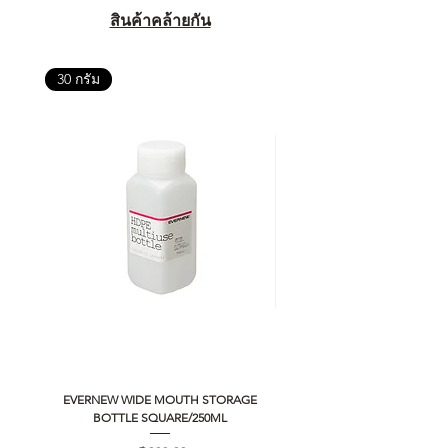
สินค้าคล้ายกัน
30 กรัม
EVERNEW WIDE MOUTH STORAGE
5050 WORKSHOP SILICON C
BOTTLE SQUARE/250ML
REMOTE CONTROLLER 2.0