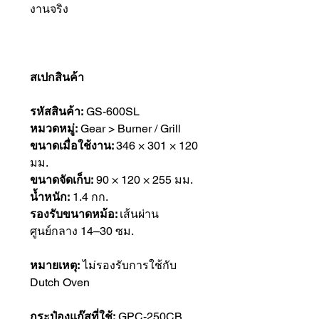
งานจริง
สเปกสินค้า
รหัสสินค้า:
GS-600SL
หมวดหมู่:
Gear > Burner / Grill
ขนาดเมื่อใช้งาน:
346 × 301 × 120
มม.
ขนาดจัดเก็บ:
90 × 120 × 255 มม.
น้ำหนัก:
1.4 กก.
รองรับขนาดหม้อ:
เส้นผ่าน
ศูนย์กลาง 14–30 ซม.
หมายเหตุ:
ไม่รองรับการใช้กับ
Dutch Oven
กระป๋องแก๊สที่ใช้:
GPC-250CB