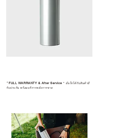
อนาคต
ก่อนตัดสินใจซื้อสินค้า เราอยาก
แนะนำให้คุณสอบถามทุกครั้งว่า ร้าน
ค้าที่คุณกำลังเลือกซื้อนั้น มีการรับ
ประกันสินค้าจากตัวแทนจำหน่าย
อย่างเป็นทางการหรือไม่ เพื่อให้คุณ
มั่นใจได้ว่าสินค้าที่ได้รับ จะได้รับการ
ดูแลอย่างต่อเนื่อง
เพราะสุดท้ายแล้ว “ความสบายใจ
หลังการซื้อ” คือสิ่งที่ทำให้การลงทุน
*
FULL WARRANTY & After Service
*
ในอุปกรณ์ที่คุณรัก มีคุณค่าอย่าง
มั่นใจได้กับสินค้ามี
รับประกัน พร้อมบริการหลังการขาย
แท้จริง
เลือกซื้อกับ CAMP STUDIO หรือร้าน
ตัวแทนจำหน่ายที่ได้รับการแต่งตั้ง
เพื่อให้คุณได้รับทั้งสินค้า และ
ประสบการณ์ที่สมบูรณ์แบบในระยะ
ยาว