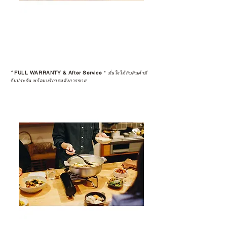
*
FULL WARRANTY & After Service
*
มั่นใจได้กับสินค้ามี
รับประกัน พร้อมบริการหลังการขาย