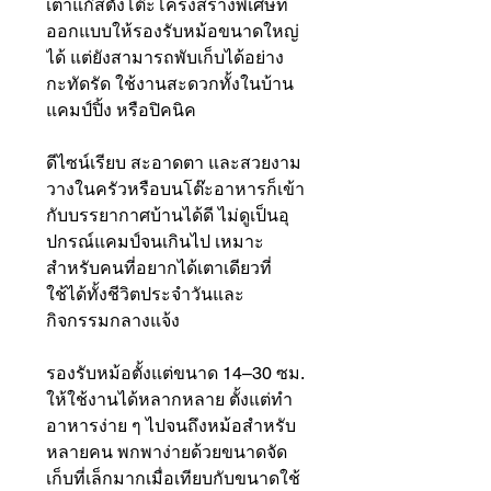
เตาแก๊สตั้งโต๊ะโครงสร้างพิเศษที่
ออกแบบให้รองรับหม้อขนาดใหญ่
ได้ แต่ยังสามารถพับเก็บได้อย่าง
กะทัดรัด ใช้งานสะดวกทั้งในบ้าน
แคมป์ปิ้ง หรือปิคนิค
ดีไซน์เรียบ สะอาดตา และสวยงาม
วางในครัวหรือบนโต๊ะอาหารก็เข้า
กับบรรยากาศบ้านได้ดี ไม่ดูเป็นอุ
ปกรณ์แคมป์จนเกินไป เหมาะ
สำหรับคนที่อยากได้เตาเดียวที่
ใช้ได้ทั้งชีวิตประจำวันและ
กิจกรรมกลางแจ้ง
รองรับหม้อตั้งแต่ขนาด 14–30 ซม.
ให้ใช้งานได้หลากหลาย ตั้งแต่ทำ
อาหารง่าย ๆ ไปจนถึงหม้อสำหรับ
หลายคน พกพาง่ายด้วยขนาดจัด
เก็บที่เล็กมากเมื่อเทียบกับขนาดใช้