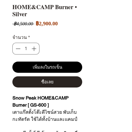
HOME&CAMP Burner •
Silver
ราคา
ราคา
฿2,900.00
 ฿4,500.00 
ขาย
ปกติ
ลด
จำนวน
*
เพิ่มลงในรถเข็น
ซื้อเลย
Snow Peak HOME&CAMP
Burner [ GS-600 ]
เตาแก๊สตั้งโต๊ะดีไซน์สวย พับเก็บ
กะทัดรัด ใช้ได้ทั้งบ้านและแคมป์