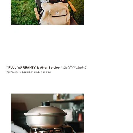
อ่านต่อเรื่องการรับประกันสินค้าได้
ตรงนี้
>>
https://www.campstudio.co.th/
warranty
*
FULL WARRANTY & After Service
*
มั่นใจได้กับสินค้ามี
รับประกัน พร้อมบริการหลังการขาย