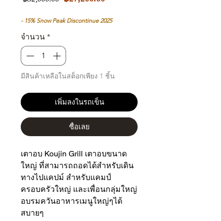
ขาย
ปกติ
ลด
- 15% Snow Peak Discontinue 2025
จำนวน
*
มีสินค้าเหลือในสต็อกเพียง 1 ชิ้น
เพิ่มลงในรถเข็น
ซื้อเลย
เตาอบ Koujin Grill เตาอบขนาด
ใหญ่ ที่สามารถถอดได้สำหรับเดิน
ทางไปแคปม์ สำหรับแคมป์
ครอบครัวใหญ่ และเพื่อนกลุ่มใหญ่
อบรมควันอาหารเมนูใหญ่ๆได้
สบายๆ