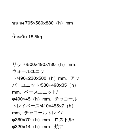
ขนาด 705×580×880（h）mm
น้ำหนัก 18.5kg
リッド/500×490×130（h）mm、
ウォールユニッ
ト/490×230×500（h）mm、アッ
パーユニット/580×490×35（h）
mm、ベースユニット/
φ490×45（h）mm、チャコール
トレイベース/410×455×7（h）
mm、チャコールトレイ/
φ360×70（h）mm、ロストル/
φ320×14（h）mm、焼ア