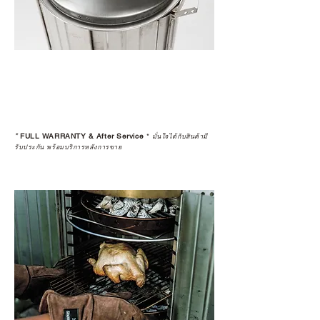
ตรงนี้
>>
https://www.campstudio.co.th/
warranty
*
FULL WARRANTY & After Service
*
มั่นใจได้กับสินค้ามี
รับประกัน พร้อมบริการหลังการขาย