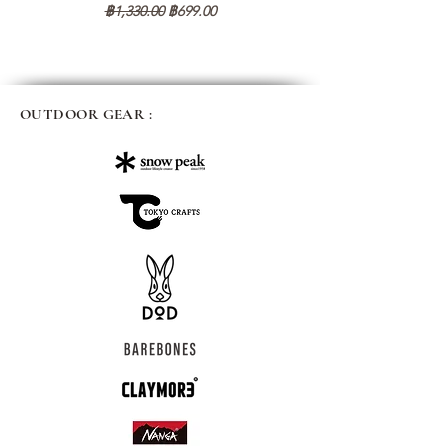
ราคาปกติ
ราคาขายลด
฿1,330.00
฿699.00
OUTDOOR GEAR :