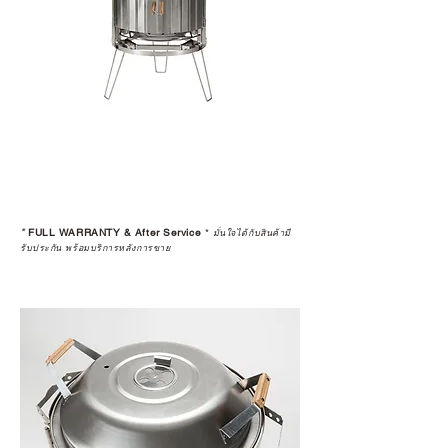
ก่อนตัดสินใจซื้อสินค้า เราอยาก
แนะนำให้คุณสอบถามทุกครั้งว่า ร้าน
ค้าที่คุณกำลังเลือกซื้อนั้น มีการรับ
ประกันสินค้าจากตัวแทนจำหน่าย
อย่างเป็นทางการหรือไม่ เพื่อให้คุณ
มั่นใจได้ว่าสินค้าที่ได้รับ จะได้รับการ
ดูแลอย่างต่อเนื่อง
เพราะสุดท้ายแล้ว “ความสบายใจ
หลังการซื้อ” คือสิ่งที่ทำให้การลงทุน
*
FULL WARRANTY & After Service
*
ในอุปกรณ์ที่คุณรัก มีคุณค่าอย่าง
มั่นใจได้กับสินค้ามี
รับประกัน พร้อมบริการหลังการขาย
แท้จริง
เลือกซื้อกับ CAMP STUDIO หรือร้าน
ตัวแทนจำหน่ายที่ได้รับการแต่งตั้ง
เพื่อให้คุณได้รับทั้งสินค้า และ
ประสบการณ์ที่สมบูรณ์แบบในระยะ
ยาว
อ่านต่อเรื่องการรับประกันสินค้าได้