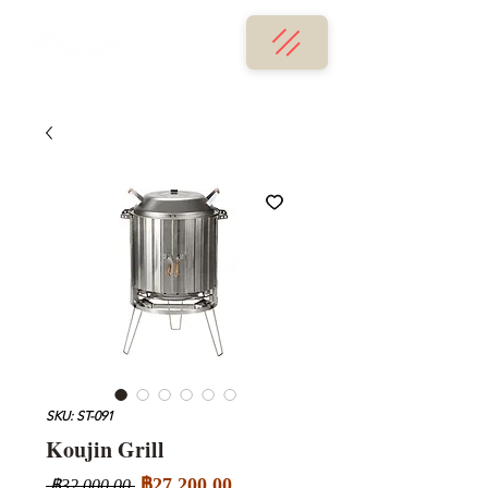
SKU: ST-091
Koujin Grill
ราคา
ราคา
฿27,200.00
 ฿32,000.00 