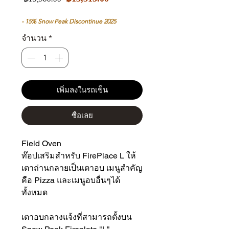
ขาย
ปกติ
ลด
- 15% Snow Peak Discontinue 2025
จำนวน
*
เพิ่มลงในรถเข็น
ซื้อเลย
Field Oven
ท๊อปเสริมสำหรับ FirePlace L ให้
เตาถ่านกลายเป็นเตาอบ เมนูสำคัญ
คือ Pizza และเมนูอบอื่นๆได้
ทั้งหมด
เตาอบกลางแจ้งที่สามารถตั้งบน