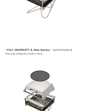
แนะนำให้คุณสอบถามทุกครั้งว่า ร้าน
ค้าที่คุณกำลังเลือกซื้อนั้น มีการรับ
ประกันสินค้าจากตัวแทนจำหน่าย
อย่างเป็นทางการหรือไม่ เพื่อให้คุณ
มั่นใจได้ว่าสินค้าที่ได้รับ จะได้รับการ
ดูแลอย่างต่อเนื่อง
เพราะสุดท้ายแล้ว “ความสบายใจ
หลังการซื้อ” คือสิ่งที่ทำให้การลงทุน
*
FULL WARRANTY & After Service
*
ในอุปกรณ์ที่คุณรัก มีคุณค่าอย่าง
มั่นใจได้กับสินค้ามี
รับประกัน พร้อมบริการหลังการขาย
แท้จริง
เลือกซื้อกับ CAMP STUDIO หรือร้าน
ตัวแทนจำหน่ายที่ได้รับการแต่งตั้ง
เพื่อให้คุณได้รับทั้งสินค้า และ
ประสบการณ์ที่สมบูรณ์แบบในระยะ
ยาว
อ่านต่อเรื่องการรับประกันสินค้าได้
ตรงนี้
>>
https://www.campstudio.co.th/