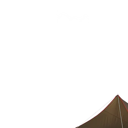
CAMP STUDIO
BR