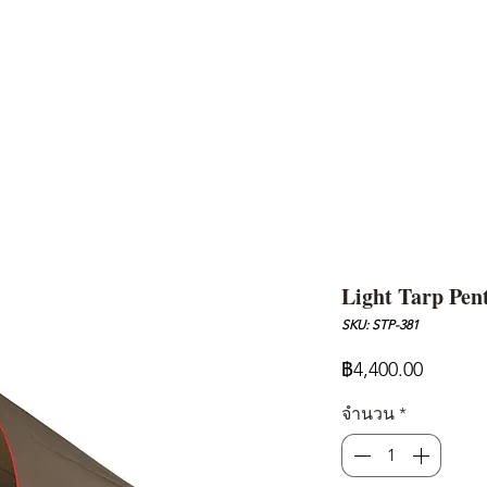
AND
SNOW PEAK
DoD
BAREBONES
CAMP Blog
HOTEL
ค้นหาสิน
Light Tarp Pen
SKU: STP-381
ราคา
฿4,400.00
จำนวน
*