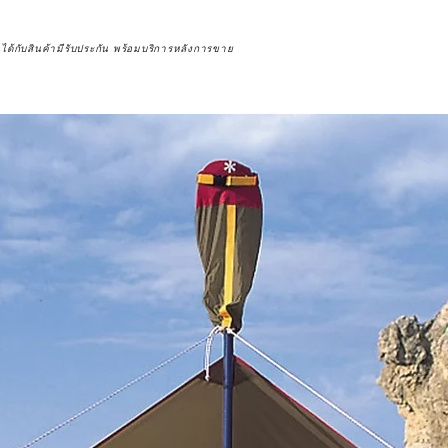
จได้กับสินค้ามีรับประกัน พร้อมบริการหลังการขาย