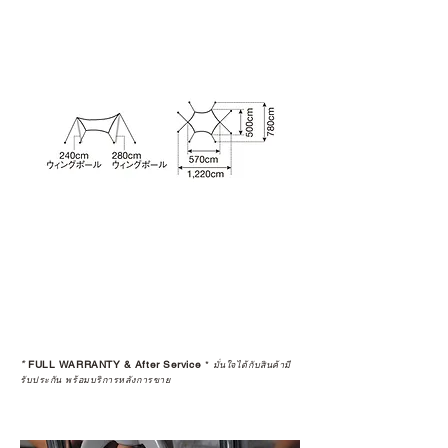
เลือกซื้อกับ CAMP STUDIO หรือร้าน
ตัวแทนจำหน่ายที่ได้รับการแต่งตั้ง
เพื่อให้คุณได้รับทั้งสินค้า และ
ประสบการณ์ที่สมบูรณ์แบบในระยะ
ยาว
อ่านต่อเรื่องการรับประกันสินค้าได้
ตรงนี้
>>
https://www.campstudio.co.th/
warranty
*
FULL WARRANTY & After Service
*
มั่นใจได้กับสินค้ามี
รับประกัน พร้อมบริการหลังการขาย