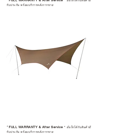
*
FULL WARRANTY & After Service
*
มั่นใจได้กับสินค้ามี
ได้รับการแต่งตั้งอย่างเป็นทางการ จะ
รับประกัน พร้อมบริการหลังการขาย
มาพร้อมการรับประกันที่ชัดเจน และ
การบริการหลังการขายที่ถูกต้องตาม
มาตรฐานของแบรนด์ ไม่ว่าจะ
เป็นการให้คำแนะนำ การดูแลสินค้า
หรือการแก้ไขปัญหาที่อาจเกิดขึ้นใน
อนาคต
ก่อนตัดสินใจซื้อสินค้า เราอยาก
แนะนำให้คุณสอบถามทุกครั้งว่า ร้าน
ค้าที่คุณกำลังเลือกซื้อนั้น มีการรับ
ประกันสินค้าจากตัวแทนจำหน่าย
อย่างเป็นทางการหรือไม่ เพื่อให้คุณ
มั่นใจได้ว่าสินค้าที่ได้รับ จะได้รับการ
ดูแลอย่างต่อเนื่อง
เพราะสุดท้ายแล้ว “ความสบายใจ
หลังการซื้อ” คือสิ่งที่ทำให้การลงทุน
*
FULL WARRANTY & After Service
*
ในอุปกรณ์ที่คุณรัก มีคุณค่าอย่าง
มั่นใจได้กับสินค้ามี
รับประกัน พร้อมบริการหลังการขาย
แท้จริง