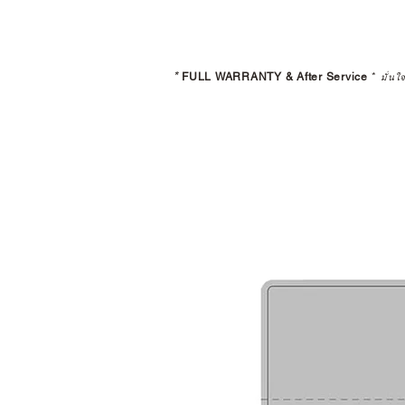
*
FULL WARRANTY & After Service
*
มั่นใ