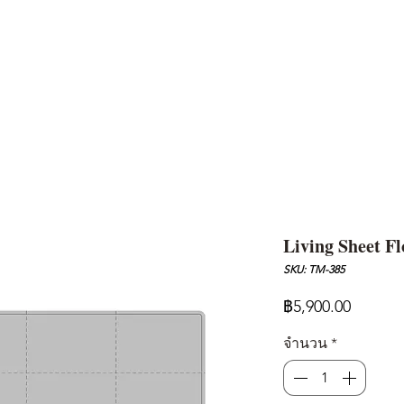
AND
SNOW PEAK
DoD
BAREBONES
CAMP Blog
HOTEL
ค้นหาสิน
Living Sheet F
SKU: TM-385
ราคา
฿5,900.00
จำนวน
*