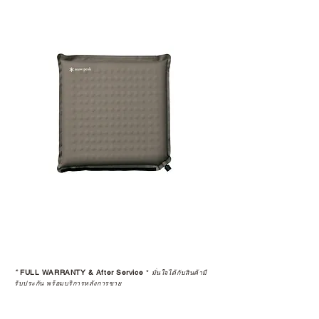
มาพร้อมการรับประกันที่ชัดเจน และ
การบริการหลังการขายที่ถูกต้องตาม
มาตรฐานของแบรนด์ ไม่ว่าจะ
เป็นการให้คำแนะนำ การดูแลสินค้า
หรือการแก้ไขปัญหาที่อาจเกิดขึ้นใน
อนาคต
ก่อนตัดสินใจซื้อสินค้า เราอยาก
แนะนำให้คุณสอบถามทุกครั้งว่า ร้าน
ค้าที่คุณกำลังเลือกซื้อนั้น มีการรับ
ประกันสินค้าจากตัวแทนจำหน่าย
อย่างเป็นทางการหรือไม่ เพื่อให้คุณ
มั่นใจได้ว่าสินค้าที่ได้รับ จะได้รับการ
ดูแลอย่างต่อเนื่อง
เพราะสุดท้ายแล้ว “ความสบายใจ
หลังการซื้อ” คือสิ่งที่ทำให้การลงทุน
*
FULL WARRANTY & After Service
*
ในอุปกรณ์ที่คุณรัก มีคุณค่าอย่าง
มั่นใจได้กับสินค้ามี
รับประกัน พร้อมบริการหลังการขาย
แท้จริง