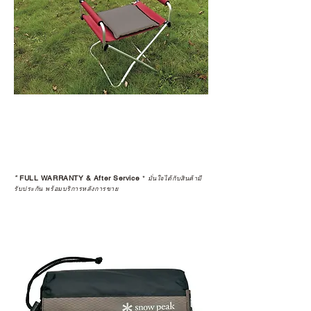
*
FULL WARRANTY & After Service
*
มั่นใจได้กับสินค้ามี
รับประกัน พร้อมบริการหลังการขาย