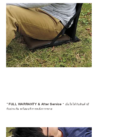
เลือกซื้อกับ CAMP STUDIO หรือร้าน
ตัวแทนจำหน่ายที่ได้รับการแต่งตั้ง
เพื่อให้คุณได้รับทั้งสินค้า และ
ประสบการณ์ที่สมบูรณ์แบบในระยะ
ยาว
อ่านต่อเรื่องการรับประกันสินค้าได้
ตรงนี้
>>
https://www.campstudio.co.th/
warranty
*
FULL WARRANTY & After Service
*
มั่นใจได้กับสินค้ามี
รับประกัน พร้อมบริการหลังการขาย